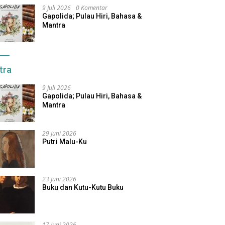
9 Juli 2026
0 Komentar
Gapolida; Pulau Hiri, Bahasa &
Mantra
tra
9 Juli 2026
Gapolida; Pulau Hiri, Bahasa &
Mantra
29 Juni 2026
Putri Malu-Ku
23 Juni 2026
Buku dan Kutu-Kutu Buku
17 Juni 2026