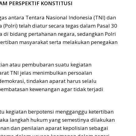
AM PERSPEKTIF KONSTITUSI
gas antara Tentara Nasional Indonesia (TNI) dan
 (Polri) telah diatur secara tegas dalam Pasal 30
a di bidang pertahanan negara, sedangkan Polri
ertiban masyarakat serta melakukan penegakan
tian atau pembubaran suatu kegiatan
arat TNI jelas menimbulkan persoalan
emokrasi, tindakan aparat harus selalu
 pembatasan kewenangan agar tidak terjadi
u kegiatan berpotensi mengganggu ketertiban
maka langkah hukum yang semestinya dilakukan
n dan penilaian aparat kepolisian sebagai