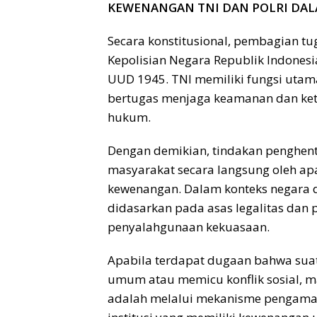
KEWENANGAN TNI DAN POLRI DAL
Secara konstitusional, pembagian tu
Kepolisian Negara Republik Indonesia
UUD 1945. TNI memiliki fungsi utam
bertugas menjaga keamanan dan ket
hukum.
Dengan demikian, tindakan penghen
masyarakat secara langsung oleh ap
kewenangan. Dalam konteks negara d
didasarkan pada asas legalitas dan
penyalahgunaan kekuasaan.
Apabila terdapat dugaan bahwa suat
umum atau memicu konflik sosial, 
adalah melalui mekanisme pengamana