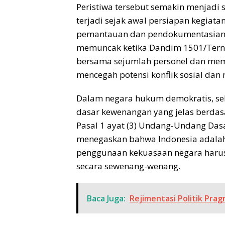
Peristiwa tersebut semakin menjadi s
terjadi sejak awal persiapan kegiat
pemantauan dan pendokumentasian te
memuncak ketika Dandim 1501/Ternate
bersama sejumlah personel dan mem
mencegah potensi konflik sosial dan
Dalam negara hukum demokratis, sel
dasar kewenangan yang jelas berdasar
Pasal 1 ayat (3) Undang-Undang Das
menegaskan bahwa Indonesia adalah
penggunaan kekuasaan negara harus
secara sewenang-wenang.
Baca Juga:
Rejimentasi Politik Pra