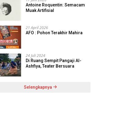
Antoine Roquentin: Semacam
Muak Artifisial
21 April 2026
AFO : Pohon Terakhir Mahira
24 Juli 2024
Di Ruang Sempit Pangaji Al-
Ashfiya, Teater Bersuara
Selengkapnya