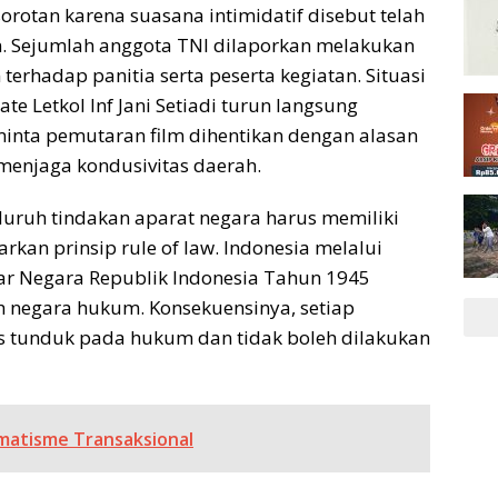
orotan karena suasana intimidatif disebut telah
an. Sejumlah anggota TNI dilaporkan melakukan
rhadap panitia serta peserta kegiatan. Situasi
 Letkol Inf Jani Setiadi turun langsung
inta pemutaran film dihentikan dengan alasan
 menjaga kondusivitas daerah.
uruh tindakan aparat negara harus memiliki
kan prinsip rule of law. Indonesia melalui
ar Negara Republik Indonesia Tahun 1945
 negara hukum. Konsekuensinya, setiap
 tunduk pada hukum dan tidak boleh dilakukan
gmatisme Transaksional