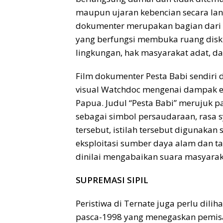
maupun ujaran kebencian secara lan
dokumenter merupakan bagian dari 
yang berfungsi membuka ruang disku
lingkungan, hak masyarakat adat,
Film dokumenter Pesta Babi sendiri 
visual Watchdoc mengenai dampak eks
Papua. Judul “Pesta Babi” merujuk p
sebagai simbol persaudaraan, rasa 
tersebut, istilah tersebut digunaka
eksploitasi sumber daya alam dan ta
dinilai mengabaikan suara masyaraka
SUPREMASI SIPIL
Peristiwa di Ternate juga perlu dili
pasca-1998 yang menegaskan pemisaha