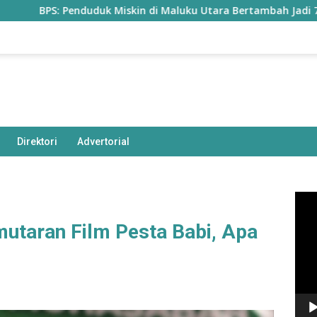
duduk Miskin di Maluku Utara Bertambah Jadi 77,85 Ribu Jiwa
Direktori
Advertorial
Pem
Vide
mutaran Film Pesta Babi, Apa