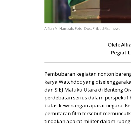
Alfian M. Hamzah. Foto: Doc. Pribadi/Istimewa
Oleh:
Alfi
Pegiat L
Pembubaran kegiatan nonton bareng 
karya Watchdoc yang diselenggarakan 
dan SIEJ Maluku Utara di Benteng O
perdebatan serius dalam perspektif 
batas kewenangan aparat negara. K
pemutaran film tersebut memunculk
tindakan aparat militer dalam ruang 