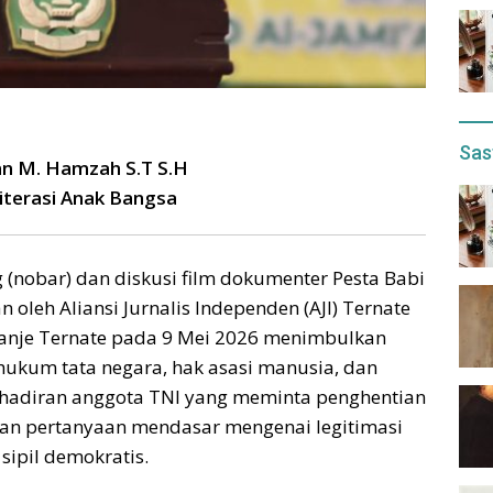
Sas
an M. Hamzah S.T S.H
iterasi Anak Bangsa
(nobar) dan diskusi film dokumenter Pesta Babi
oleh Aliansi Jurnalis Independen (AJI) Ternate
ranje Ternate pada 9 Mei 2026 menimbulkan
hukum tata negara, hak asasi manusia, dan
ehadiran anggota TNI yang meminta penghentian
an pertanyaan mendasar mengenai legitimasi
sipil demokratis.