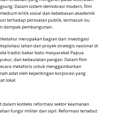
gsung. Dalam sistem demokrasi modern, film
medium kritik sosial dan kebebasan akademik
si terhadap persoalan publik, termasuk isu
 dan dampak pembangunan.
diketahui merupakan bagian dari investigasi
ploitasi lahan dan proyek strategis nasional di
ada tradisi bakar batu masyarakat Papua
syukur, dan kedaulatan pangan. Dalam film
n secara metaforis untuk menggambarkan
nah adat oleh kepentingan korporasi yang
t lokal.
hat dalam konteks reformasi sektor keamanan
n fungsi militer dan sipil. Reformasi tersebut