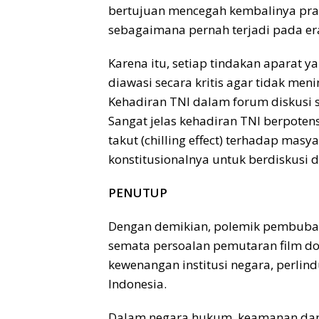
bertujuan mencegah kembalinya prak
sebagaimana pernah terjadi pada era
Karena itu, setiap tindakan aparat 
diawasi secara kritis agar tidak me
Kehadiran TNI dalam forum diskusi s
Sangat jelas kehadiran TNI berpoten
takut (chilling effect) terhadap ma
konstitusionalnya untuk berdiskusi
PENUTUP
Dengan demikian, polemik pembubara
semata persoalan pemutaran film d
kewenangan institusi negara, perlind
Indonesia.
Dalam negara hukum, keamanan dan k