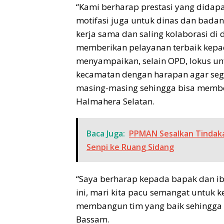
“Kami berharap prestasi yang didapa
motifasi juga untuk dinas dan bada
kerja sama dan saling kolaborasi di
memberikan pelayanan terbaik kepada
menyampaikan, selain OPD, lokus un
kecamatan dengan harapan agar seg
masing-masing sehingga bisa memb
Halmahera Selatan.
Baca Juga:
PPMAN Sesalkan Tindaka
Senpi ke Ruang Sidang
“Saya berharap kepada bapak dan ibu
ini, mari kita pacu semangat untuk
membangun tim yang baik sehingga 
Bassam.