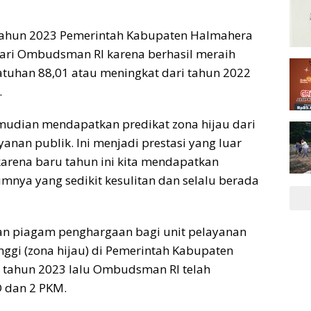
 tahun 2023 Pemerintah Kabupaten Halmahera
ari Ombudsman RI karena berhasil meraih
patuhan 88,01 atau meningkat dari tahun 2022
.
mudian mendapatkan predikat zona hijau dari
nan publik. Ini menjadi prestasi yang luar
arena baru tahun ini kita mendapatkan
mnya yang sedikit kesulitan dan selalu berada
an piagam penghargaan bagi unit pelayanan
nggi (zona hijau) di Pemerintah Kabupaten
 tahun 2023 lalu Ombudsman RI telah
D dan 2 PKM.