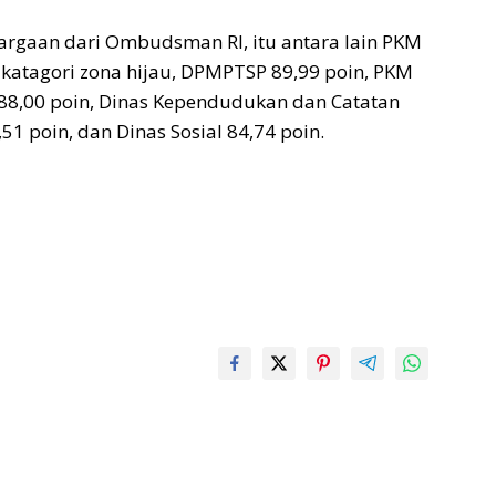
gaan dari Ombudsman RI, itu antara lain PKM
 katagori zona hijau, DPMPTSP 89,99 poin, PKM
 88,00 poin, Dinas Kependudukan dan Catatan
,51 poin, dan Dinas Sosial 84,74 poin.