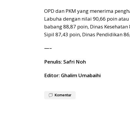
OPD dan PKM yang menerima penghar
Labuha dengan nilai 90,66 poin atau
babang 88,87 poin, Dinas Kesehatan
Sipil 87,43 poin, Dinas Pendidikan 86
—–
Penulis: Safri Noh
Editor: Ghalim Umabaihi
Komentar