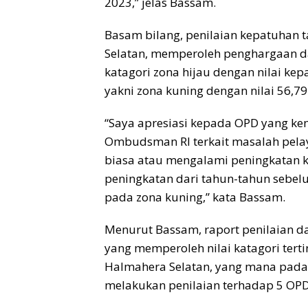
2023,” jelas Bassam.
Basam bilang, penilaian kepatuhan
Selatan, memperoleh penghargaan d
katagori zona hijau dengan nilai ke
yakni zona kuning dengan nilai 56,79
“Saya apresiasi kepada OPD yang ke
Ombudsman RI terkait masalah pelaya
biasa atau mengalami peningkatan k
peningkatan dari tahun-tahun sebelu
pada zona kuning,” kata Bassam.
Menurut Bassam, raport penilaian d
yang memperoleh nilai katagori terti
Halmahera Selatan, yang mana pada
melakukan penilaian terhadap 5 OP