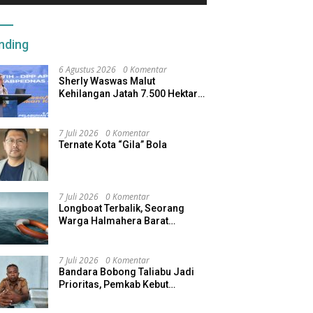
nding
6 Agustus 2026
0 Komentar
Sherly Waswas Malut
Kehilangan Jatah 7.500 Hektare
Sawah dari Program Pusat
7 Juli 2026
0 Komentar
Ternate Kota “Gila” Bola
7 Juli 2026
0 Komentar
Longboat Terbalik, Seorang
Warga Halmahera Barat
Dilaporkan Hilang
7 Juli 2026
0 Komentar
Bandara Bobong Taliabu Jadi
Prioritas, Pemkab Kebut
Pembebasan Lahan