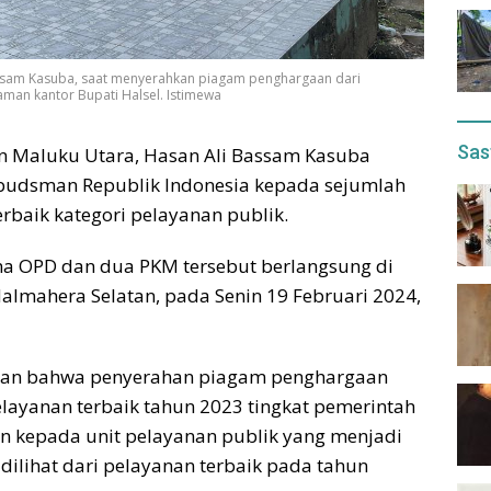
assam Kasuba, saat menyerahkan piagam penghargaan dari
an kantor Bupati Halsel. Istimewa
Sas
n Maluku Utara, Hasan Ali Bassam Kasuba
udsman Republik Indonesia kepada sejumlah
rbaik kategori pelayanan publik.
a OPD dan dua PKM tersebut berlangsung di
lmahera Selatan, pada Senin 19 Februari 2024,
skan bahwa penyerahan piagam penghargaan
elayanan terbaik tahun 2023 tingkat pemerintah
n kepada unit pelayanan publik yang menjadi
 dilihat dari pelayanan terbaik pada tahun