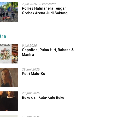
7 Juli 2026
0 Komentar
Polres Halmahera Tengah
Grebek Arena Judi Sabung
Ayam, Pelaku Berhasil Kabur
tra
9 Juli 2026
Gapolida; Pulau Hiri, Bahasa &
Mantra
29 Juni 2026
Putri Malu-Ku
23 Juni 2026
Buku dan Kutu-Kutu Buku
17 Juni 2026