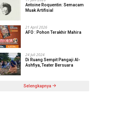
Antoine Roquentin: Semacam
Muak Artifisial
21 April 2026
AFO : Pohon Terakhir Mahira
24 Juli 2024
Di Ruang Sempit Pangaji Al-
Ashfiya, Teater Bersuara
Selengkapnya