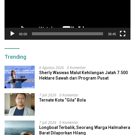
00:00
38:45
Trending
6 Agustus 2026
0 Komentar
Sherly Waswas Malut Kehilangan Jatah 7.500
Hektare Sawah dari Program Pusat
7 Juli 2026
0 Komentar
Ternate Kota “Gila” Bola
7 Juli 2026
0 Komentar
Longboat Terbalik, Seorang Warga Halmahera
Barat Dilaporkan Hilang