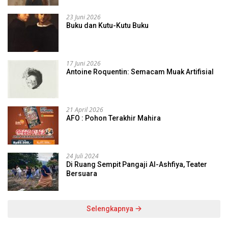
23 Juni 2026
Buku dan Kutu-Kutu Buku
17 Juni 2026
Antoine Roquentin: Semacam Muak Artifisial
21 April 2026
AFO : Pohon Terakhir Mahira
24 Juli 2024
Di Ruang Sempit Pangaji Al-Ashfiya, Teater
Bersuara
Selengkapnya