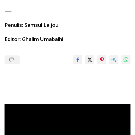
—-
Penulis: Samsul Laijou
Editor: Ghalim Umabaihi
Pemutar
Video