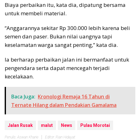
Biaya perbaikan itu, kata dia, dipatung bersama
untuk membeli material.
“Anggarannya sekitar Rp 300.000 lebih karena beli
semen dan paser. Bukan nilai uangnya tapi
keselamatan warga sangat penting,” kata dia.
Ia berharap perbaikan jalan ini bermanfaat untuk
pengendara serta dapat mencegah terjadi
kecelakaan.
Baca Juga:
Kronologi Remaja 16 Tahun di
Ternate Hilang dalam Pendakian Gamalama
Jalan Rusak
malut
News
Pulau Morotai
Penulis: Aswan Kharie
Editor: Rian Hidayat