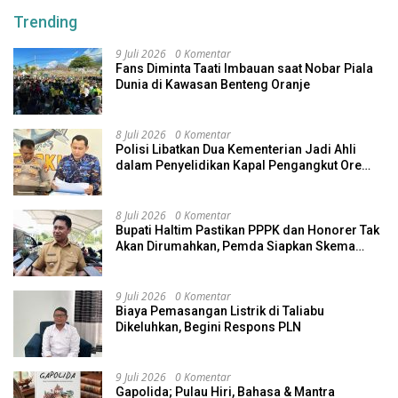
Trending
9 Juli 2026
0 Komentar
Fans Diminta Taati Imbauan saat Nobar Piala
Dunia di Kawasan Benteng Oranje
8 Juli 2026
0 Komentar
Polisi Libatkan Dua Kementerian Jadi Ahli
dalam Penyelidikan Kapal Pengangkut Ore
Nikel Tenggelam di Halteng
8 Juli 2026
0 Komentar
Bupati Haltim Pastikan PPPK dan Honorer Tak
Akan Dirumahkan, Pemda Siapkan Skema
Alternatif
9 Juli 2026
0 Komentar
Biaya Pemasangan Listrik di Taliabu
Dikeluhkan, Begini Respons PLN
9 Juli 2026
0 Komentar
Gapolida; Pulau Hiri, Bahasa & Mantra