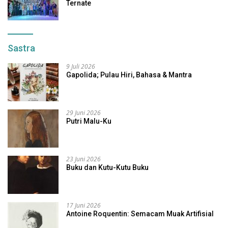
Ternate
Sastra
9 Juli 2026
Gapolida; Pulau Hiri, Bahasa & Mantra
29 Juni 2026
Putri Malu-Ku
23 Juni 2026
Buku dan Kutu-Kutu Buku
17 Juni 2026
Antoine Roquentin: Semacam Muak Artifisial