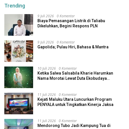
Trending
9 Juli 2026
0 Komentar
Biaya Pemasangan Listrik di Taliabu
Dikeluhkan, Begini Respons PLN
9 Juli 2026
0 Komentar
Gapolida; Pulau Hiri, Bahasa & Mantra
10 Juli 2026
0 Komentar
Ketika Salwa Salsabila Kharie Harumkan
Nama Morotai Lewat Duta Ekobudaya
Indonesia
11 Juli 2026
0 Komentar
Kejati Maluku Utara Luncurkan Program
PENYALA untuk Tingkatkan Kinerja Jaksa
11 Juli 2026
0 Komentar
Mendorong Tubo Jadi Kampung Tua di