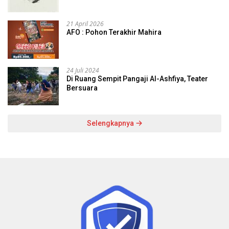
21 April 2026
AFO : Pohon Terakhir Mahira
24 Juli 2024
Di Ruang Sempit Pangaji Al-Ashfiya, Teater
Bersuara
Selengkapnya