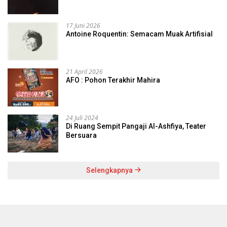
17 Juni 2026
Antoine Roquentin: Semacam Muak Artifisial
21 April 2026
AFO : Pohon Terakhir Mahira
24 Juli 2024
Di Ruang Sempit Pangaji Al-Ashfiya, Teater
Bersuara
Selengkapnya