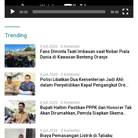
00:00
38:45
Trending
9 Juli 2026
0 Komentar
Fans Diminta Taati Imbauan saat Nobar Piala
Dunia di Kawasan Benteng Oranje
8 Juli 2026
0 Komentar
Polisi Libatkan Dua Kementerian Jadi Ahli
dalam Penyelidikan Kapal Pengangkut Ore
Nikel Tenggelam di Halteng
8 Juli 2026
0 Komentar
Bupati Haltim Pastikan PPPK dan Honorer Tak
Akan Dirumahkan, Pemda Siapkan Skema
Alternatif
9 Juli 2026
0 Komentar
Biaya Pemasangan Listrik di Taliabu