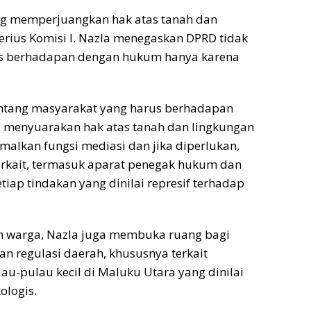
ang memperjuangkan hak atas tanah dan
erius Komisi I. Nazla menegaskan DPRD tidak
rus berhadapan dengan hukum hanya karena
tentang masyarakat yang harus berhadapan
menyuarakan hak atas tanah dan lingkungan
alkan fungsi mediasi dan jika diperlukan,
rkait, termasuk aparat penegak hukum dan
tiap tindakan yang dinilai represif terhadap
n warga, Nazla juga membuka ruang bagi
n regulasi daerah, khususnya terkait
au-pulau kecil di Maluku Utara yang dinilai
ologis.