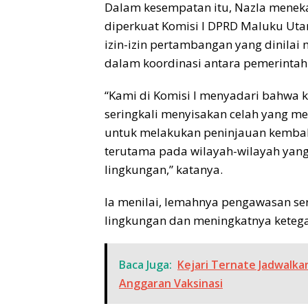
Dalam kesempatan itu, Nazla menek
diperkuat Komisi I DPRD Maluku Uta
izin-izin pertambangan yang dinilai
dalam koordinasi antara pemerintah
“Kami di Komisi I menyadari bahwa 
seringkali menyisakan celah yang m
untuk melakukan peninjauan kembali
terutama pada wilayah-wilayah yan
lingkungan,” katanya.
Ia menilai, lemahnya pengawasan s
lingkungan dan meningkatnya ketegan
Baca Juga:
Kejari Ternate Jadwalka
Anggaran Vaksinasi