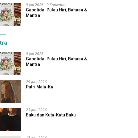
9 Juli 2026
0 Komentar
Gapolida; Pulau Hiri, Bahasa &
Mantra
tra
9 Juli 2026
Gapolida; Pulau Hiri, Bahasa &
Mantra
29 Juni 2026
Putri Malu-Ku
23 Juni 2026
Buku dan Kutu-Kutu Buku
17 Juni 2026