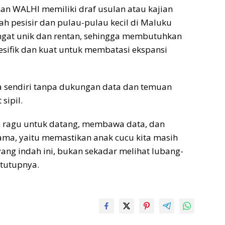
an WALHI memiliki draf usulan atau kajian
ah pesisir dan pulau-pulau kecil di Maluku
 sangat unik dan rentan, sehingga membutuhkan
sifik dan kuat untuk membatasi ekspansi
ja sendiri tanpa dukungan data dan temuan
sipil.
gan ragu untuk datang, membawa data, dan
sama, yaitu memastikan anak cucu kita masih
ang indah ini, bukan sekadar melihat lubang-
 tutupnya.