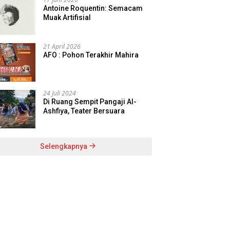
Antoine Roquentin: Semacam
Muak Artifisial
21 April 2026
AFO : Pohon Terakhir Mahira
24 Juli 2024
Di Ruang Sempit Pangaji Al-
Ashfiya, Teater Bersuara
Selengkapnya