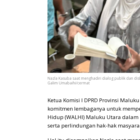
Nazla Kasuba saat menghadiri dialog publik dan dis
Galim Umabaihi/cermat
Ketua Komisi I DPRD Provinsi Maluk
komitmen lembaganya untuk memper
Hidup (WALHI) Maluku Utara dalam me
serta perlindungan hak-hak masyarak