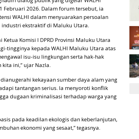
hadiri dialog publik yang digelar WALHI
1 Februari 2026. Dalam forum tersebut, ia
stensi WALHI dalam menyuarakan persoalan
industri ekstraktif di Maluku Utara.
i Ketua Komisi I DPRD Provinsi Maluku Utara
gi-tingginya kepada WALHI Maluku Utara atas
engawal isu-isu lingkungan serta hak-hak
ita ini,” ujar Nazla.
dianugerahi kekayaan sumber daya alam yang
adapi tantangan serius. Ia menyoroti konflik
ngga dugaan kriminalisasi terhadap warga yang
sis pada keadilan ekologis dan keberlanjutan,
buhan ekonomi yang sesaat,” tegasnya.