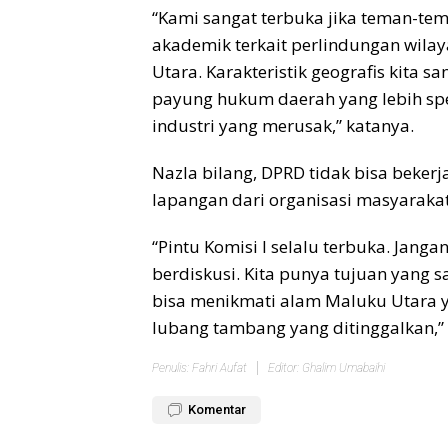
“Kami sangat terbuka jika teman-tem
akademik terkait perlindungan wilay
Utara. Karakteristik geografis kita
payung hukum daerah yang lebih spe
industri yang merusak,” katanya.
Nazla bilang, DPRD tidak bisa beker
lapangan dari organisasi masyarakat 
“Pintu Komisi I selalu terbuka. Jan
berdiskusi. Kita punya tujuan yang 
bisa menikmati alam Maluku Utara y
lubang tambang yang ditinggalkan,”
Penulis: Fahri Aufat
Editor: Ghalim Umabaihi
Komentar