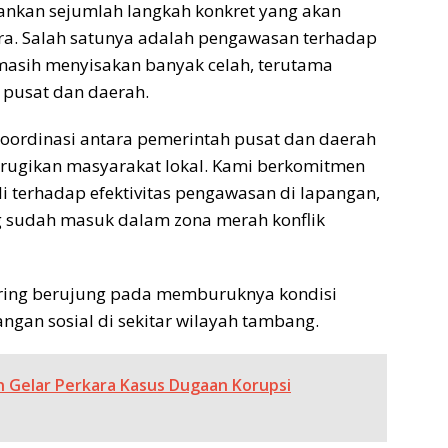
ankan sejumlah langkah konkret yang akan
ra. Salah satunya adalah pengawasan terhadap
 masih menyisakan banyak celah, terutama
 pusat dan daerah.
koordinasi antara pemerintah pusat dan daerah
erugikan masyarakat lokal. Kami berkomitmen
 terhadap efektivitas pengawasan di lapangan,
g sudah masuk dalam zona merah konflik
ering berujung pada memburuknya kondisi
gan sosial di sekitar wilayah tambang.
n Gelar Perkara Kasus Dugaan Korupsi