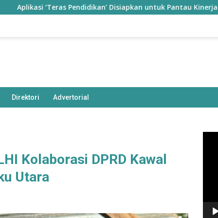
Teras Pendidikan’ Disiapkan untuk Pantau Kinerja Guru di Taliab
Direktori
Advertorial
Pem
Vide
LHI Kolaborasi DPRD Kawal
ku Utara