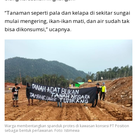
“Tanaman seperti pala dan kelapa di sekitar sungai
mulai mengering, ikan-ikan mati, dan air sudah tak
bisa dikonsumsi,” ucapnya.
Warga membentangkan spanduk protes di kawasan konsesi PT Position
sebagai bentuk perlawanan. Foto: Istimewa