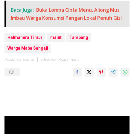
Baca Juga:
Buka Lomba Cipta Menu, Aliong Mus
Imbau Warga Konsumsi Pangan Lokal Penuh Gizi
Halmahera Timur
malut
Tambang
Warga Maba Sangaji
Penulis: Tim Cermat
Editor: Rian Hidayat Husni
Pemutar
Video