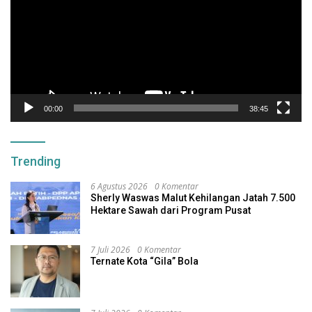
00:00
38:45
Trending
6 Agustus 2026
0 Komentar
Sherly Waswas Malut Kehilangan Jatah 7.500
Hektare Sawah dari Program Pusat
7 Juli 2026
0 Komentar
Ternate Kota “Gila” Bola