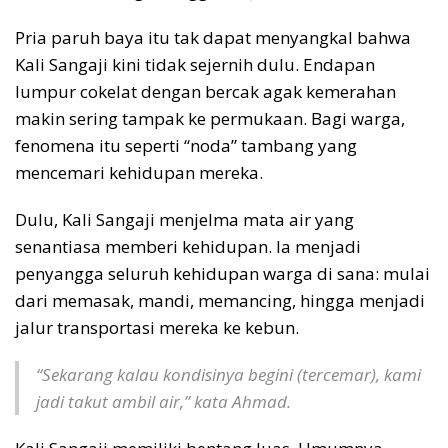
Pria paruh baya itu tak dapat menyangkal bahwa
Kali Sangaji kini tidak sejernih dulu. Endapan
lumpur cokelat dengan bercak agak kemerahan
makin sering tampak ke permukaan. Bagi warga,
fenomena itu seperti “noda” tambang yang
mencemari kehidupan mereka.
Dulu, Kali Sangaji menjelma mata air yang
senantiasa memberi kehidupan. Ia menjadi
penyangga seluruh kehidupan warga di sana: mulai
dari memasak, mandi, memancing, hingga menjadi
jalur transportasi mereka ke kebun.
“Sekarang kalau kondisinya begini (tercemar), kami
jadi takut ambil air,” kata Ahmad.