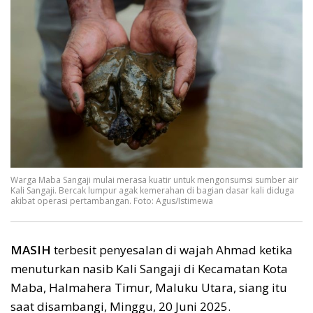
Warga Maba Sangaji mulai merasa kuatir untuk mengonsumsi sumber air
Kali Sangaji. Bercak lumpur agak kemerahan di bagian dasar kali diduga
akibat operasi pertambangan. Foto: Agus/Istimewa
MASIH
terbesit penyesalan di wajah Ahmad ketika
menuturkan nasib Kali Sangaji di Kecamatan Kota
Maba, Halmahera Timur, Maluku Utara, siang itu
saat disambangi, Minggu, 20 Juni 2025.