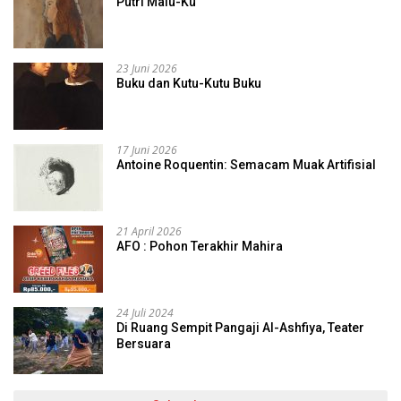
Putri Malu-Ku
23 Juni 2026
Buku dan Kutu-Kutu Buku
17 Juni 2026
Antoine Roquentin: Semacam Muak Artifisial
21 April 2026
AFO : Pohon Terakhir Mahira
24 Juli 2024
Di Ruang Sempit Pangaji Al-Ashfiya, Teater
Bersuara