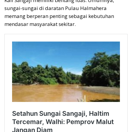
Kali Sangaji memiliki bentang luas. Umumnya,
sungai-sungai di daratan Pulau Halmahera
memang berperan penting sebagai kebutuhan
mendasar masyarakat sekitar.