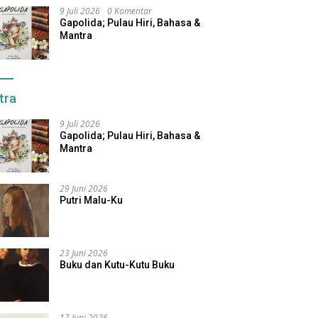
9 Juli 2026
0 Komentar
Gapolida; Pulau Hiri, Bahasa &
Mantra
tra
9 Juli 2026
Gapolida; Pulau Hiri, Bahasa &
Mantra
29 Juni 2026
Putri Malu-Ku
23 Juni 2026
Buku dan Kutu-Kutu Buku
17 Juni 2026