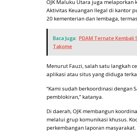
OJK Maluku Utara juga melaporkan 
Aktivitas Keuangan Ilegal di kantor 
20 kementerian dan lembaga, termas
Baca Juga:
PDAM Ternate Kembali S
Takome
Menurut Fauzi, salah satu langkah c
aplikasi atau situs yang diduga terkait
“Kami sudah berkoordinasi dengan Sa
pemblokiran,” katanya.
Di daerah, OJK membangun koordina
melalui grup komunikasi khusus. Ko
perkembangan laporan masyarakat.