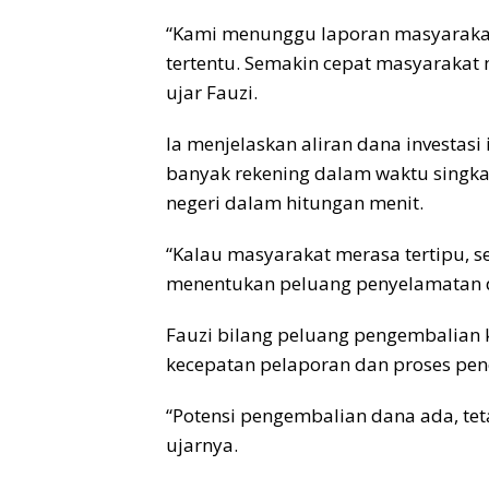
“Kami menunggu laporan masyarakat,
tertentu. Semakin cepat masyarakat 
ujar Fauzi.
Ia menjelaskan aliran dana investasi
banyak rekening dalam waktu singkat
negeri dalam hitungan menit.
“Kalau masyarakat merasa tertipu, s
menentukan peluang penyelamatan d
Fauzi bilang peluang pengembalian k
kecepatan pelaporan dan proses pen
“Potensi pengembalian dana ada, te
ujarnya.