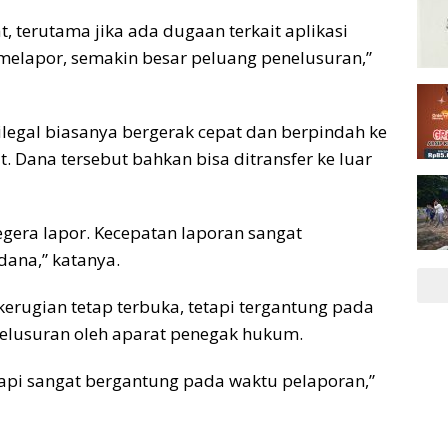
 terutama jika ada dugaan terkait aplikasi
melapor, semakin besar peluang penelusuran,”
 ilegal biasanya bergerak cepat dan berpindah ke
. Dana tersebut bahkan bisa ditransfer ke luar
egera lapor. Kecepatan laporan sangat
ana,” katanya.
erugian tetap terbuka, tetapi tergantung pada
elusuran oleh aparat penegak hukum.
tapi sangat bergantung pada waktu pelaporan,”