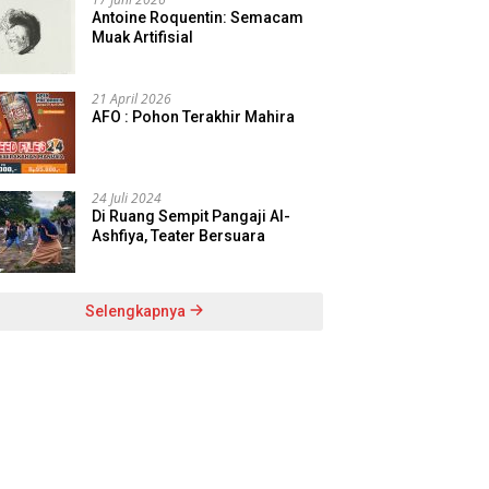
Antoine Roquentin: Semacam
Muak Artifisial
21 April 2026
AFO : Pohon Terakhir Mahira
24 Juli 2024
Di Ruang Sempit Pangaji Al-
Ashfiya, Teater Bersuara
Selengkapnya