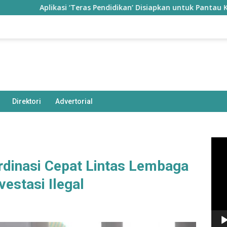
Aplikasi ‘Teras Pendidikan’ Disiapkan untuk Pantau Kinerja Guru
Direktori
Advertorial
Pem
Vide
dinasi Cepat Lintas Lembaga
estasi Ilegal