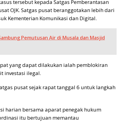
kasus tersebut kepada Satgas Pemberantasan
pusat OJK. Satgas pusat beranggotakan lebih dari
uk Kementerian Komunikasi dan Digital.
ambung Pemutusan Air di Musala dan Masjid
epat yang dapat dilakukan ialah pemblokiran
 investasi ilegal.
tgas pusat sejak rapat tanggal 6 untuk langkah
si harian bersama aparat penegak hukum
ordinasi itu bertujuan memantau