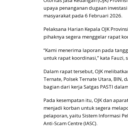
Otoritas Jasa Keuangan (OJK) Provin
upaya penanganan dugaan investasi 
masyarakat pada 6 Februari 2026.
Pelaksana Harian Kepala OJK Provins
pihaknya segera menggelar rapat ko
“Kami menerima laporan pada tangga
untuk rapat koordinasi,” kata Fauzi, 
Dalam rapat tersebut, OJK melibatka
Ternate, Polsek Ternate Utara, BIN,
bagian dari kerja Satgas PASTI dala
Pada kesempatan itu, OJK dan apar
menjadi korban untuk segera melapo
pelaporan, yaitu Sistem Informasi Pe
Anti-Scam Centre (IASC).