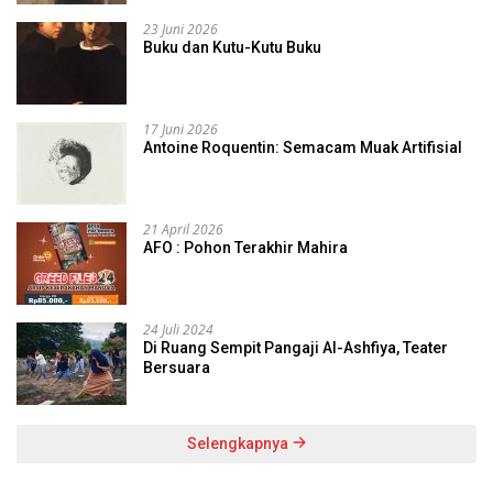
23 Juni 2026
Buku dan Kutu-Kutu Buku
17 Juni 2026
Antoine Roquentin: Semacam Muak Artifisial
21 April 2026
AFO : Pohon Terakhir Mahira
24 Juli 2024
Di Ruang Sempit Pangaji Al-Ashfiya, Teater
Bersuara
Selengkapnya