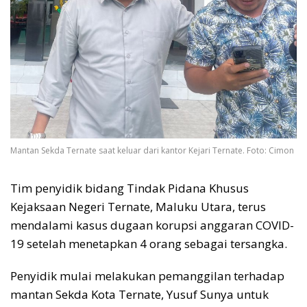
Mantan Sekda Ternate saat keluar dari kantor Kejari Ternate. Foto: Cimon
Tim penyidik bidang Tindak Pidana Khusus
Kejaksaan Negeri Ternate, Maluku Utara, terus
mendalami kasus dugaan korupsi anggaran COVID-
19 setelah menetapkan 4 orang sebagai tersangka.
Penyidik mulai melakukan pemanggilan terhadap
mantan Sekda Kota Ternate, Yusuf Sunya untuk