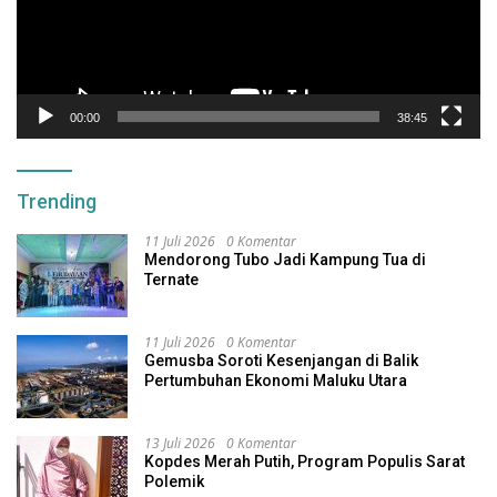
00:00
38:45
Trending
11 Juli 2026
0 Komentar
Mendorong Tubo Jadi Kampung Tua di
Ternate
11 Juli 2026
0 Komentar
Gemusba Soroti Kesenjangan di Balik
Pertumbuhan Ekonomi Maluku Utara
13 Juli 2026
0 Komentar
Kopdes Merah Putih, Program Populis Sarat
Polemik