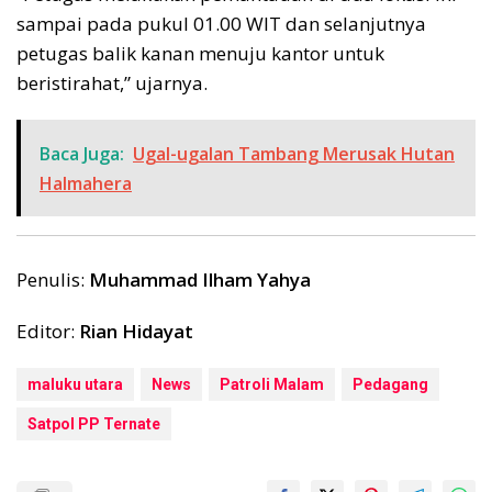
sampai pada pukul 01.00 WIT dan selanjutnya
petugas balik kanan menuju kantor untuk
beristirahat,” ujarnya.
Baca Juga:
Ugal-ugalan Tambang Merusak Hutan
Halmahera
Penulis:
Muhammad Ilham Yahya
Editor:
Rian Hidayat
maluku utara
News
Patroli Malam
Pedagang
Satpol PP Ternate