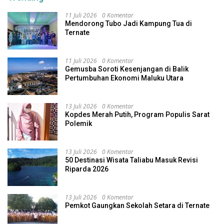
11 Juli 2026
0 Komentar
Mendorong Tubo Jadi Kampung Tua di
Ternate
11 Juli 2026
0 Komentar
Gemusba Soroti Kesenjangan di Balik
Pertumbuhan Ekonomi Maluku Utara
13 Juli 2026
0 Komentar
Kopdes Merah Putih, Program Populis Sarat
Polemik
13 Juli 2026
0 Komentar
50 Destinasi Wisata Taliabu Masuk Revisi
Riparda 2026
13 Juli 2026
0 Komentar
Pemkot Gaungkan Sekolah Setara di Ternate