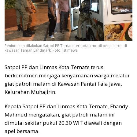
Penindakan dilakukan Satpol PP Ternate terhadap mobil penjual roti di
kawasan Taman Landmark. Foto: Istimewa
Satpol PP dan Linmas Kota Ternate terus
berkomitmen menjaga kenyamanan warga melalui
giat patroli malam di Kawasan Pantai Fala Jawa,
Kelurahan Muhajirin.
Kepala Satpol PP dan Linmas Kota Ternate, Fhandy
Mahmud mengatakan, giat patroli malam ini
dimulai sekitar pukul 20.30 WIT diawali dengan
apel bersama.