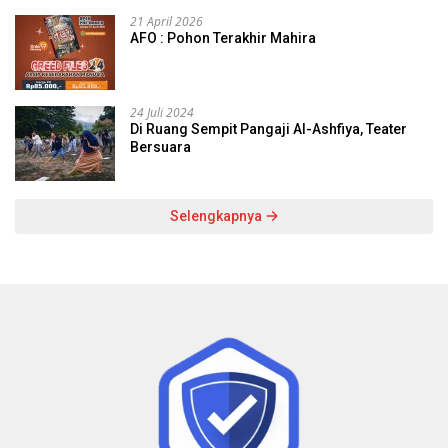
21 April 2026
AFO : Pohon Terakhir Mahira
24 Juli 2024
Di Ruang Sempit Pangaji Al-Ashfiya, Teater
Bersuara
Selengkapnya