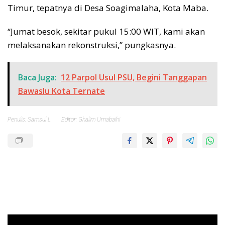
Timur, tepatnya di Desa Soagimalaha, Kota Maba.
“Jumat besok, sekitar pukul 15:00 WIT, kami akan
melaksanakan rekonstruksi,” pungkasnya.
Baca Juga:
12 Parpol Usul PSU, Begini Tanggapan
Bawaslu Kota Ternate
Penulis: Samsul L
Editor: Ghalim Umabaihi
Pemutar