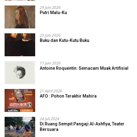
29 Juni 2026
Putri Malu-Ku
23 Juni 2026
Buku dan Kutu-Kutu Buku
17 Juni 2026
Antoine Roquentin: Semacam Muak Artifisial
21 April 2026
AFO : Pohon Terakhir Mahira
24 Juli 2024
Di Ruang Sempit Pangaji Al-Ashfiya, Teater
Bersuara