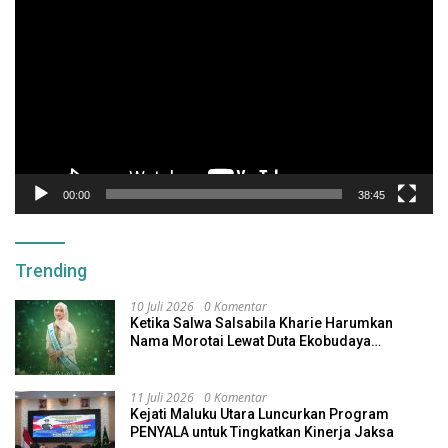
Video
00:00
38:45
Trending
10 Juli 2026
0 Komentar
Ketika Salwa Salsabila Kharie Harumkan
Nama Morotai Lewat Duta Ekobudaya
Indonesia
11 Juli 2026
0 Komentar
Kejati Maluku Utara Luncurkan Program
PENYALA untuk Tingkatkan Kinerja Jaksa