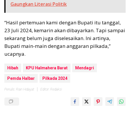
Gaungkan Literasi Politik
“Hasil pertemuan kami dengan Bupati itu tanggal,
23 Juli 2024, kemarin akan dibayarkan. Tapi sampai
sekarang belum juga diselesaikan. Ini artinya,
Bupati main-main dengan anggaran pilkada,”
ucapnya.
Hibah
KPU Halmahera Barat
Mendagri
Pemda Halbar
Pilkada 2024
Penulis: Rian Hidayat
Editor: Redaksi