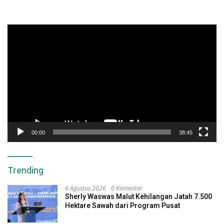
Pemutar
Video
00:00
38:45
Trending
6 Agustus 2026
0 Komentar
Sherly Waswas Malut Kehilangan Jatah 7.500
Hektare Sawah dari Program Pusat