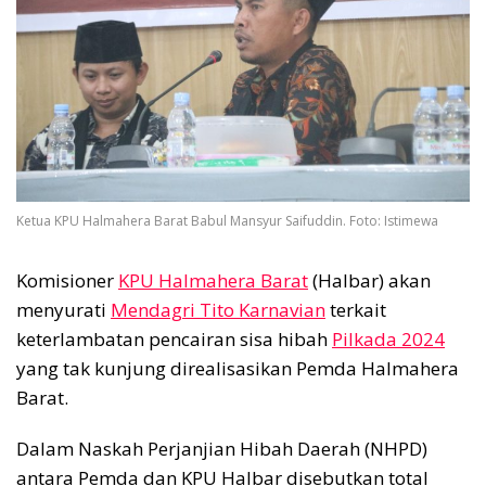
Ketua KPU Halmahera Barat Babul Mansyur Saifuddin. Foto: Istimewa
Komisioner
KPU Halmahera Barat
(Halbar) akan
menyurati
Mendagri Tito Karnavian
terkait
keterlambatan pencairan sisa hibah
Pilkada 2024
yang tak kunjung direalisasikan Pemda Halmahera
Barat.
Dalam Naskah Perjanjian Hibah Daerah (NHPD)
antara Pemda dan KPU Halbar disebutkan total