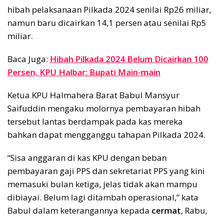
hibah pelaksanaan Pilkada 2024 senilai Rp26 miliar,
namun baru dicairkan 14,1 persen atau senilai Rp5
miliar.
Baca Juga:
Hibah Pilkada 2024 Belum Dicairkan 100
Persen, KPU Halbar: Bupati Main-main
Ketua KPU Halmahera Barat Babul Mansyur
Saifuddin mengaku molornya pembayaran hibah
tersebut lantas berdampak pada kas mereka
bahkan dapat mengganggu tahapan Pilkada 2024.
“Sisa anggaran di kas KPU dengan beban
pembayaran gaji PPS dan sekretariat PPS yang kini
memasuki bulan ketiga, jelas tidak akan mampu
dibiayai. Belum lagi ditambah operasional,” kata
Babul dalam keterangannya kepada
cermat
, Rabu,