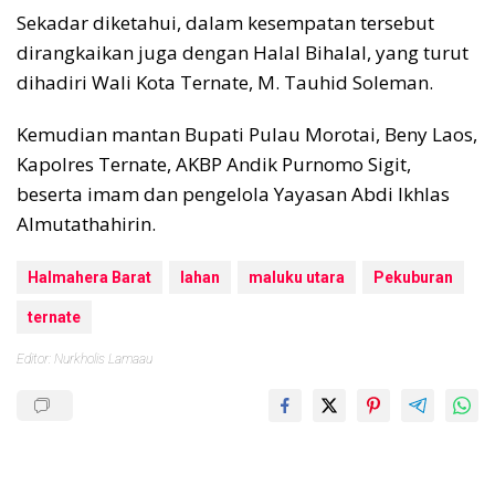
Sekadar diketahui, dalam kesempatan tersebut
dirangkaikan juga dengan Halal Bihalal, yang turut
dihadiri Wali Kota Ternate, M. Tauhid Soleman.
Kemudian mantan Bupati Pulau Morotai, Beny Laos,
Kapolres Ternate, AKBP Andik Purnomo Sigit,
beserta imam dan pengelola Yayasan Abdi Ikhlas
Almutathahirin.
Halmahera Barat
lahan
maluku utara
Pekuburan
ternate
Editor: Nurkholis Lamaau