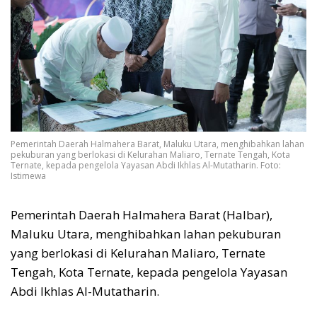
Pemerintah Daerah Halmahera Barat, Maluku Utara, menghibahkan lahan
pekuburan yang berlokasi di Kelurahan Maliaro, Ternate Tengah, Kota
Ternate, kepada pengelola Yayasan Abdi Ikhlas Al-Mutatharin. Foto:
Istimewa
Pemerintah Daerah Halmahera Barat (Halbar),
Maluku Utara, menghibahkan lahan pekuburan
yang berlokasi di Kelurahan Maliaro, Ternate
Tengah, Kota Ternate, kepada pengelola Yayasan
Abdi Ikhlas Al-Mutatharin.