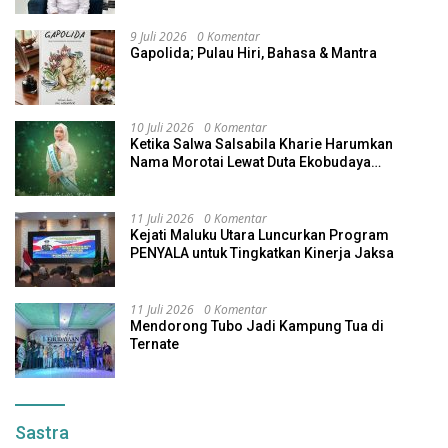
9 Juli 2026
0 Komentar
Gapolida; Pulau Hiri, Bahasa & Mantra
10 Juli 2026
0 Komentar
Ketika Salwa Salsabila Kharie Harumkan
Nama Morotai Lewat Duta Ekobudaya
Indonesia
11 Juli 2026
0 Komentar
Kejati Maluku Utara Luncurkan Program
PENYALA untuk Tingkatkan Kinerja Jaksa
11 Juli 2026
0 Komentar
Mendorong Tubo Jadi Kampung Tua di
Ternate
Sastra