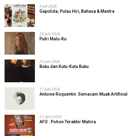
9 Juli 2026
Gapolida; Pulau Hiri, Bahasa & Mantra
29 Juni 2026
Putri Malu-Ku
23 Juni 2026
Buku dan Kutu-Kutu Buku
17 Juni 2026
Antoine Roquentin: Semacam Muak Artifisial
21 April 2026
AFO : Pohon Terakhir Mahira