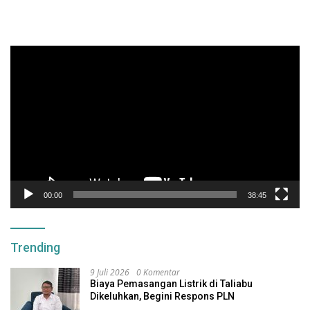
Pemutar
Video
00:00
38:45
Trending
9 Juli 2026
0 Komentar
Biaya Pemasangan Listrik di Taliabu
Dikeluhkan, Begini Respons PLN