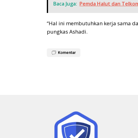
Baca Juga:
Pemda Halut dan Telkom
“Hal ini membutuhkan kerja sama dan
pungkas Ashadi.
Komentar