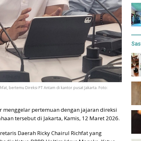
Sas
hfat, bertemu Direksi PT Antam di kantor pusat Jakarta. Foto:
 menggelar pertemuan dengan jajaran direksi
haan tersebut di Jakarta, Kamis, 12 Maret 2026.
etaris Daerah Ricky Chairul Richfat yang