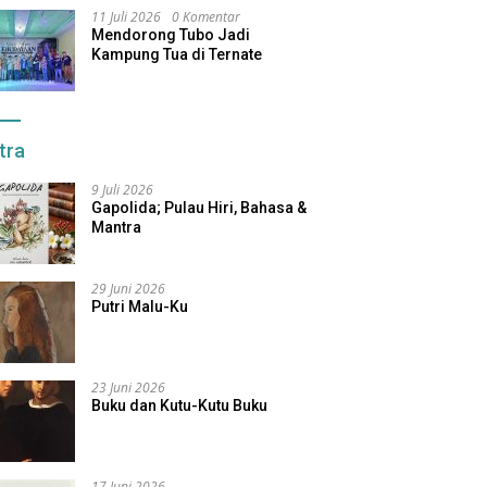
11 Juli 2026
0 Komentar
Mendorong Tubo Jadi
Kampung Tua di Ternate
tra
9 Juli 2026
Gapolida; Pulau Hiri, Bahasa &
Mantra
29 Juni 2026
Putri Malu-Ku
23 Juni 2026
Buku dan Kutu-Kutu Buku
17 Juni 2026