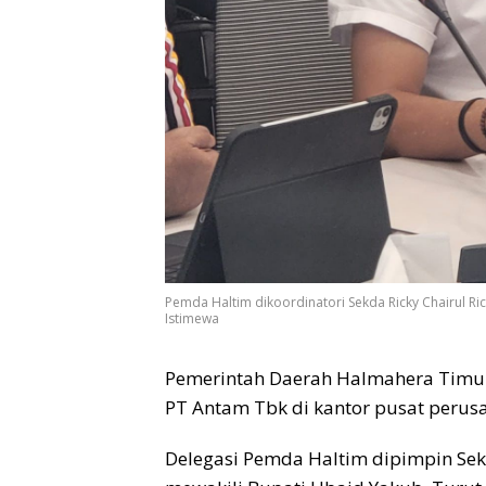
Pemda Haltim dikoordinatori Sekda Ricky Chairul Ric
Istimewa
Pemerintah Daerah Halmahera Timur
PT Antam Tbk di kantor pusat perusa
Delegasi Pemda Haltim dipimpin Sekr