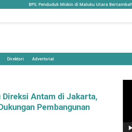
BPS: Penduduk Miskin di Maluku Utara Bertambah Jadi 77,85 R
Direktori
Advertorial
Pem
Vide
Direksi Antam di Jakarta,
 Dukungan Pembangunan