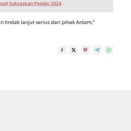
sel Sukseskan Pemilu 2024
 tindak lanjut serius dari pihak Antam,”