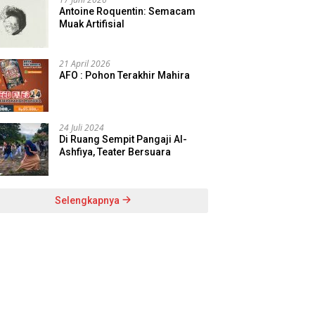
Antoine Roquentin: Semacam
Muak Artifisial
21 April 2026
AFO : Pohon Terakhir Mahira
24 Juli 2024
Di Ruang Sempit Pangaji Al-
Ashfiya, Teater Bersuara
Selengkapnya