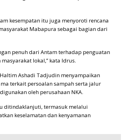
am kesempatan itu juga menyoroti rencana
masyarakat Mabapura sebagai bagian dari
ungan penuh dari Antam terhadap penguatan
syarakat lokal,” kata Idrus.
RD Haltim Ashadi Tadjudin menyampaikan
ma terkait persoalan sampah serta jalur
g digunakan oleh perusahaan NKA.
u ditindaklanjuti, termasuk melalui
atkan keselamatan dan kenyamanan