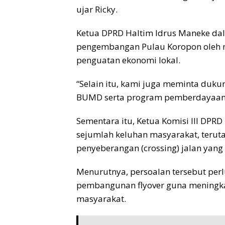
ujar Ricky.
Ketua DPRD Haltim Idrus Maneke dal
pengembangan Pulau Koropon oleh 
penguatan ekonomi lokal.
“Selain itu, kami juga meminta duk
BUMD serta program pemberdayaan ma
Sementara itu, Ketua Komisi III DP
sejumlah keluhan masyarakat, teruta
penyeberangan (crossing) jalan yan
Menurutnya, persoalan tersebut perl
pembangunan flyover guna meningk
masyarakat.