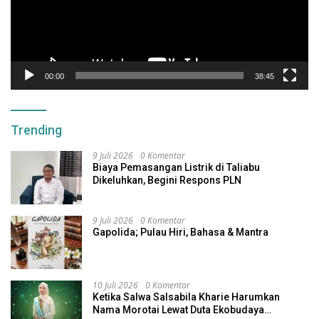
00:00
38:45
Trending
9 Juli 2026
0 Komentar
Biaya Pemasangan Listrik di Taliabu
Dikeluhkan, Begini Respons PLN
9 Juli 2026
0 Komentar
Gapolida; Pulau Hiri, Bahasa & Mantra
10 Juli 2026
0 Komentar
Ketika Salwa Salsabila Kharie Harumkan
Nama Morotai Lewat Duta Ekobudaya