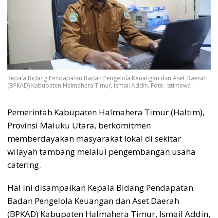
Kepala Bidang Pendapatan Badan Pengelola Keuangan dan Aset Daerah
(BPKAD) Kabupaten Halmahera Timur, Ismail Addin. Foto: Istimewa
Pemerintah Kabupaten Halmahera Timur (Haltim),
Provinsi Maluku Utara, berkomitmen
memberdayakan masyarakat lokal di sekitar
wilayah tambang melalui pengembangan usaha
catering.
Hal ini disampaikan Kepala Bidang Pendapatan
Badan Pengelola Keuangan dan Aset Daerah
(BPKAD) Kabupaten Halmahera Timur, Ismail Addin,