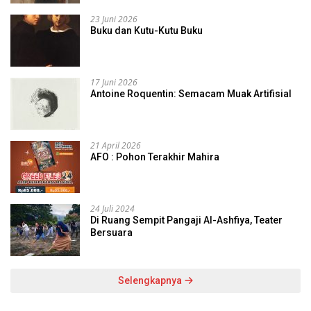
23 Juni 2026
Buku dan Kutu-Kutu Buku
17 Juni 2026
Antoine Roquentin: Semacam Muak Artifisial
21 April 2026
AFO : Pohon Terakhir Mahira
24 Juli 2024
Di Ruang Sempit Pangaji Al-Ashfiya, Teater
Bersuara
Selengkapnya