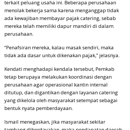
terkait peluang usaha ini. Beberapa perusahaan
menolak bekerja sama karena menganggap tidak
ada kewajiban membayar pajak catering, sebab
mereka telah memiliki dapur mandiri di dalam
perusahaan.
“Penafsiran mereka, kalau masak sendiri, maka
tidak ada dasar untuk dikenakan pajak,” jelasnya.
Kendati menghadapi kendala tersebut, Pemkab
tetap berupaya melakukan koordinasi dengan
perusahaan agar operasional kantin internal
ditutup, dan digantikan dengan layanan catering
yang dikelola oleh masyarakat setempat sebagai
bentuk nyata pemberdayaan.
Ismail menegaskan, jika masyarakat sekitar
tambang diberdayakan, maka pendapatan daerah