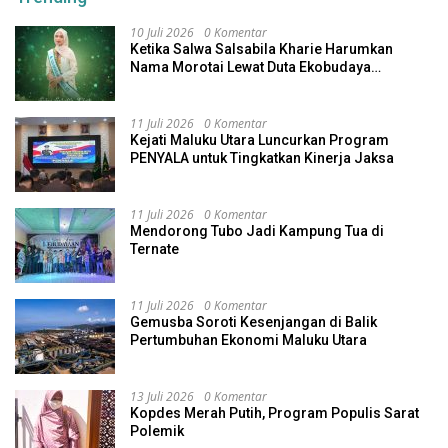
10 Juli 2026
0 Komentar
Ketika Salwa Salsabila Kharie Harumkan
Nama Morotai Lewat Duta Ekobudaya
Indonesia
11 Juli 2026
0 Komentar
Kejati Maluku Utara Luncurkan Program
PENYALA untuk Tingkatkan Kinerja Jaksa
11 Juli 2026
0 Komentar
Mendorong Tubo Jadi Kampung Tua di
Ternate
11 Juli 2026
0 Komentar
Gemusba Soroti Kesenjangan di Balik
Pertumbuhan Ekonomi Maluku Utara
13 Juli 2026
0 Komentar
Kopdes Merah Putih, Program Populis Sarat
Polemik