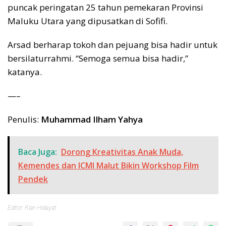
puncak peringatan 25 tahun pemekaran Provinsi
Maluku Utara yang dipusatkan di Sofifi.
Arsad berharap tokoh dan pejuang bisa hadir untuk
bersilaturrahmi. “Semoga semua bisa hadir,”
katanya.
—–
Penulis:
Muhammad Ilham Yahya
Baca Juga:
Dorong Kreativitas Anak Muda,
Kemendes dan ICMI Malut Bikin Workshop Film
Pendek
Editor: Rian Hidayat