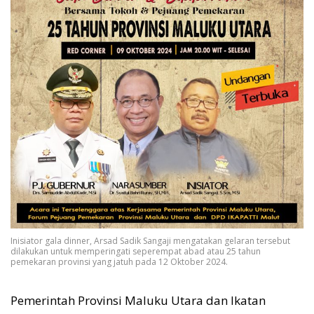
Inisiator gala dinner, Arsad Sadik Sangaji mengatakan gelaran tersebut
dilakukan untuk memperingati seperempat abad atau 25 tahun
pemekaran provinsi yang jatuh pada 12 Oktober 2024.
Pemerintah Provinsi Maluku Utara dan Ikatan