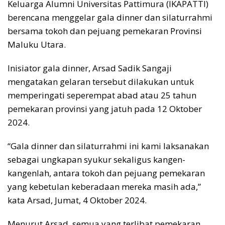
Keluarga Alumni Universitas Pattimura (IKAPATTI)
berencana menggelar gala dinner dan silaturrahmi
bersama tokoh dan pejuang pemekaran Provinsi
Maluku Utara.
Inisiator gala dinner, Arsad Sadik Sangaji
mengatakan gelaran tersebut dilakukan untuk
memperingati seperempat abad atau 25 tahun
pemekaran provinsi yang jatuh pada 12 Oktober
2024.
“Gala dinner dan silaturrahmi ini kami laksanakan
sebagai ungkapan syukur sekaligus kangen-
kangenlah, antara tokoh dan pejuang pemekaran
yang kebetulan keberadaan mereka masih ada,”
kata Arsad, Jumat, 4 Oktober 2024.
Menurut Arsad, semua yang terlibat pemekaran