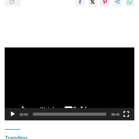
Pemutar
Video
00:00
38:45
Trending