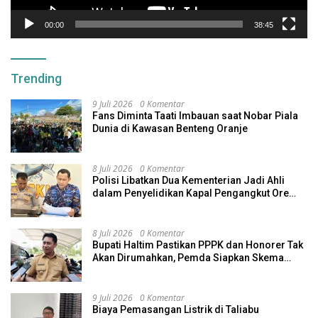
00:00
38:45
Trending
9 Juli 2026
0 Komentar
Fans Diminta Taati Imbauan saat Nobar Piala
Dunia di Kawasan Benteng Oranje
8 Juli 2026
0 Komentar
Polisi Libatkan Dua Kementerian Jadi Ahli
dalam Penyelidikan Kapal Pengangkut Ore
Nikel Tenggelam di Halteng
8 Juli 2026
0 Komentar
Bupati Haltim Pastikan PPPK dan Honorer Tak
Akan Dirumahkan, Pemda Siapkan Skema
Alternatif
9 Juli 2026
0 Komentar
Biaya Pemasangan Listrik di Taliabu