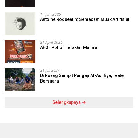
17 Juni 2026
Antoine Roquentin: Semacam Muak Artifisial
21 April 2026
AFO : Pohon Terakhir Mahira
24 Juli 2024
Di Ruang Sempit Pangaji Al-Ashfiya, Teater
Bersuara
Selengkapnya