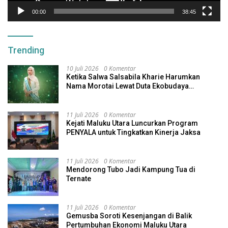
00:00
38:45
Trending
10 Juli 2026
0 Komentar
Ketika Salwa Salsabila Kharie Harumkan
Nama Morotai Lewat Duta Ekobudaya
Indonesia
11 Juli 2026
0 Komentar
Kejati Maluku Utara Luncurkan Program
PENYALA untuk Tingkatkan Kinerja Jaksa
11 Juli 2026
0 Komentar
Mendorong Tubo Jadi Kampung Tua di
Ternate
11 Juli 2026
0 Komentar
Gemusba Soroti Kesenjangan di Balik
Pertumbuhan Ekonomi Maluku Utara