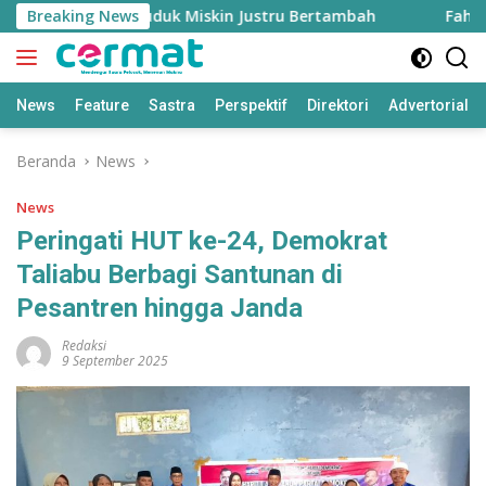
Langsung
 Tinggi, Penduduk Miskin Justru Bertambah
Breaking News
Fahreza O
ke
konten
News
Feature
Sastra
Perspektif
Direktori
Advertorial
Beranda
News
News
Peringati HUT ke-24, Demokrat
Taliabu Berbagi Santunan di
Pesantren hingga Janda
Redaksi
9 September 2025