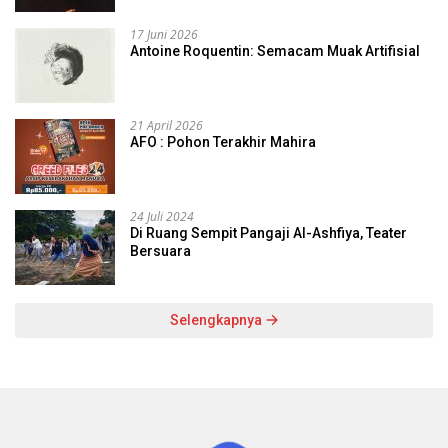
17 Juni 2026
Antoine Roquentin: Semacam Muak Artifisial
21 April 2026
AFO : Pohon Terakhir Mahira
24 Juli 2024
Di Ruang Sempit Pangaji Al-Ashfiya, Teater
Bersuara
Selengkapnya