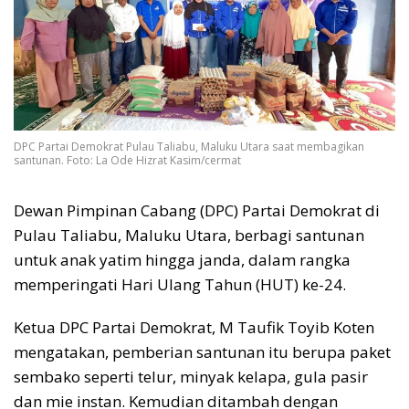
DPC Partai Demokrat Pulau Taliabu, Maluku Utara saat membagikan
santunan. Foto: La Ode Hizrat Kasim/cermat
Dewan Pimpinan Cabang (DPC) Partai Demokrat di
Pulau Taliabu, Maluku Utara, berbagi santunan
untuk anak yatim hingga janda, dalam rangka
memperingati Hari Ulang Tahun (HUT) ke-24.
Ketua DPC Partai Demokrat, M Taufik Toyib Koten
mengatakan, pemberian santunan itu berupa paket
sembako seperti telur, minyak kelapa, gula pasir
dan mie instan. Kemudian ditambah dengan