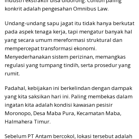
industri ekstraktif bisa didorong. Contoh paling
konkrit adalah pengesahan Omnibus Law.
Undang-undang sapu jagat itu tidak hanya berkutat
pada aspek tenaga kerja, tapi mengatur banyak hal
yang secara umum mereformasi struktural dan
mempercepat transformasi ekonomi.
Menyederhanakan sistem perizinan, memangkas
regulasi yang tumpang tindih, serta prosedur yang
rumit.
Padahal, kebijakan ini berkelindan dengan dampak
yang kita saksikan hari ini. Paling membekas dalam
ingatan kita adalah kondisi kawasan pesisir
Moronopo, Desa Maba Pura, Kecamatan Maba,
Halmahera Timur.
Sebelum PT Antam bercokol, lokasi tersebut adalah