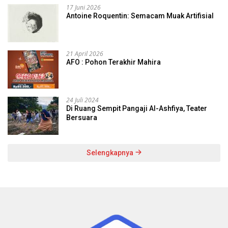
17 Juni 2026
Antoine Roquentin: Semacam Muak Artifisial
21 April 2026
AFO : Pohon Terakhir Mahira
24 Juli 2024
Di Ruang Sempit Pangaji Al-Ashfiya, Teater
Bersuara
Selengkapnya