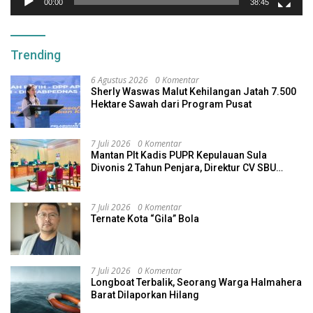
00:00
38:45
Trending
6 Agustus 2026
0 Komentar
Sherly Waswas Malut Kehilangan Jatah 7.500
Hektare Sawah dari Program Pusat
7 Juli 2026
0 Komentar
Mantan Plt Kadis PUPR Kepulauan Sula
Divonis 2 Tahun Penjara, Direktur CV SBU
Dihukum 4 Tahun
7 Juli 2026
0 Komentar
Ternate Kota “Gila” Bola
7 Juli 2026
0 Komentar
Longboat Terbalik, Seorang Warga Halmahera
Barat Dilaporkan Hilang