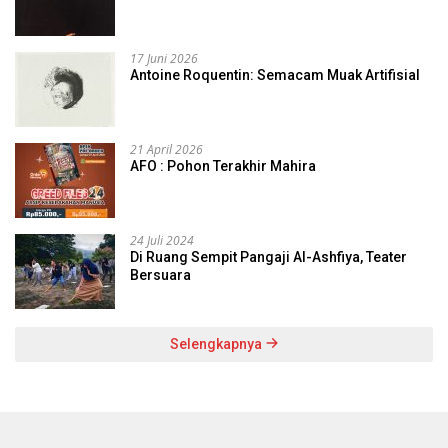
17 Juni 2026
Antoine Roquentin: Semacam Muak Artifisial
21 April 2026
AFO : Pohon Terakhir Mahira
24 Juli 2024
Di Ruang Sempit Pangaji Al-Ashfiya, Teater
Bersuara
Selengkapnya