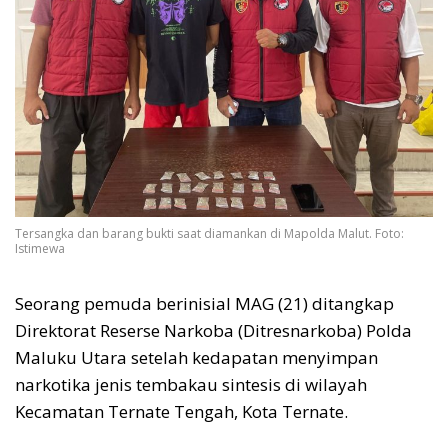
Tersangka dan barang bukti saat diamankan di Mapolda Malut. Foto:
Istimewa
Seorang pemuda berinisial MAG (21) ditangkap
Direktorat Reserse Narkoba (Ditresnarkoba) Polda
Maluku Utara setelah kedapatan menyimpan
narkotika jenis tembakau sintesis di wilayah
Kecamatan Ternate Tengah, Kota Ternate.