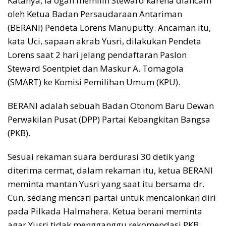
Katanya, ia ogah memilih Steward karena diancam
oleh Ketua Badan Persaudaraan Antariman
(BERANI) Pendeta Lorens Manuputty. Ancaman itu,
kata Uci, sapaan akrab Yusri, dilakukan Pendeta
Lorens saat 2 hari jelang pendaftaran Paslon
Steward Soentpiet dan Maskur A. Tomagola
(SMART) ke Komisi Pemilihan Umum (KPU).
BERANI adalah sebuah Badan Otonom Baru Dewan
Perwakilan Pusat (DPP) Partai Kebangkitan Bangsa
(PKB).
Sesuai rekaman suara berdurasi 30 detik yang
diterima cermat, dalam rekaman itu, ketua BERANI
meminta mantan Yusri yang saat itu bersama dr.
Cun, sedang mencari partai untuk mencalonkan diri
pada Pilkada Halmahera. Ketua berani meminta
agar Yusri tidak mengganggu rekomendasi PKB.