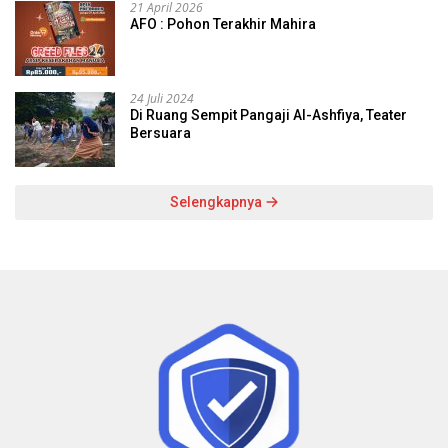
21 April 2026
AFO : Pohon Terakhir Mahira
24 Juli 2024
Di Ruang Sempit Pangaji Al-Ashfiya, Teater
Bersuara
Selengkapnya