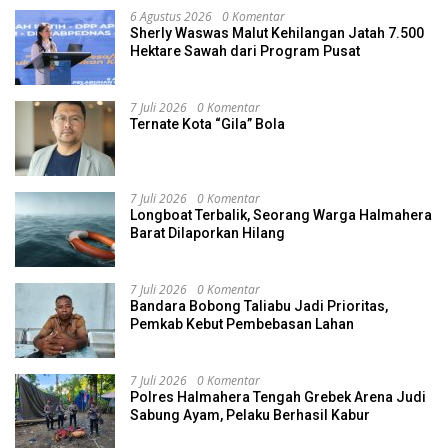
6 Agustus 2026
0 Komentar
Sherly Waswas Malut Kehilangan Jatah 7.500
Hektare Sawah dari Program Pusat
7 Juli 2026
0 Komentar
Ternate Kota “Gila” Bola
7 Juli 2026
0 Komentar
Longboat Terbalik, Seorang Warga Halmahera
Barat Dilaporkan Hilang
7 Juli 2026
0 Komentar
Bandara Bobong Taliabu Jadi Prioritas,
Pemkab Kebut Pembebasan Lahan
7 Juli 2026
0 Komentar
Polres Halmahera Tengah Grebek Arena Judi
Sabung Ayam, Pelaku Berhasil Kabur