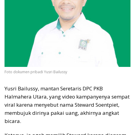
Foto dokumen pribadi Yusri Bailussy
Yusri Bailussy, mantan Seretaris DPC PKB
Halmahera Utara, yang video kampanyenya sempat
viral karena menyebut nama Steward Soentpiet,
membujuk dirinya pakai uang, akhirnya angkat
bicara.