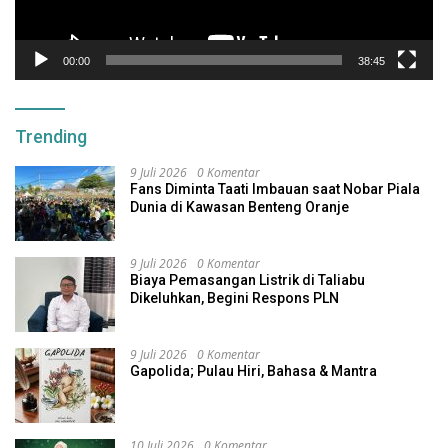
00:00
38:45
Trending
9 Juli 2026
0 Komentar
Fans Diminta Taati Imbauan saat Nobar Piala
Dunia di Kawasan Benteng Oranje
9 Juli 2026
0 Komentar
Biaya Pemasangan Listrik di Taliabu
Dikeluhkan, Begini Respons PLN
9 Juli 2026
0 Komentar
Gapolida; Pulau Hiri, Bahasa & Mantra
10 Juli 2026
0 Komentar