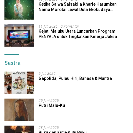
Ketika Salwa Salsabila Kharie Harumkan
Nama Morotai Lewat Duta Ekobudaya
Indonesia
11 Juli 2026
0 Komentar
Kejati Maluku Utara Luncurkan Program
PENYALA untuk Tingkatkan Kinerja Jaksa
Sastra
9 Juli 2026
Gapolida; Pulau Hiri, Bahasa & Mantra
29 Juni 2026
Putri Malu-Ku
23 Juni 2026
Buku dan Kutu-Kutu Buku