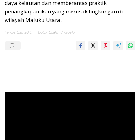
daya kelautan dan memberantas praktik
penangkapan ikan yang merusak lingkungan di
wilayah Maluku Utara.
Penulis: Samsul L
Editor: Ghalim Umabaihi
Pemutar
Video