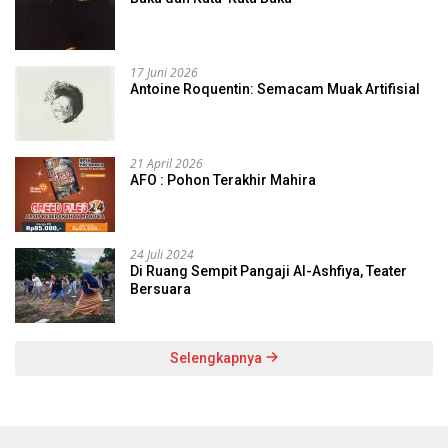
17 Juni 2026
Antoine Roquentin: Semacam Muak Artifisial
21 April 2026
AFO : Pohon Terakhir Mahira
24 Juli 2024
Di Ruang Sempit Pangaji Al-Ashfiya, Teater
Bersuara
Selengkapnya