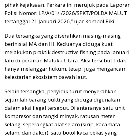
pihak kejaksaan. Perkara ini merujuk pada Laporan
Polisi Nomor: LP/A/01/I/2026/SPKT/POLDA MALUT
tertanggal 21 Januari 2026,” ujar Kompol Riki.
Dua tersangka yang diserahkan masing-masing
berinisial MA dan IH. Keduanya diduga kuat
melakukan praktik destructive fishing pada Januari
lalu di perairan Maluku Utara. Aksi tersebut tidak
hanya melanggar hukum, tetapi juga mengancam
kelestarian ekosistem bawah laut.
Selain tersangka, penyidik turut menyerahkan
sejumlah barang bukti yang diduga digunakan
dalam aksi ilegal tersebut. Di antaranya satu unit
kompresor dan tangki minyak, ratusan meter
selang, seperangkat alat selam (sirip, kacamata
selam, dan dakor), satu botol kaca bekas yang