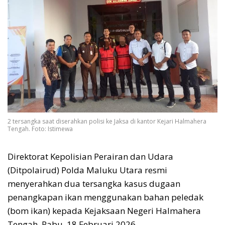
2 tersangka saat diserahkan polisi ke Jaksa di kantor Kejari Halmahera
Tengah. Foto: Istimewa
Direktorat Kepolisian Perairan dan Udara
(Ditpolairud) Polda Maluku Utara resmi
menyerahkan dua tersangka kasus dugaan
penangkapan ikan menggunakan bahan peledak
(bom ikan) kepada Kejaksaan Negeri Halmahera
Tengah, Rabu, 18 Februari 2026.