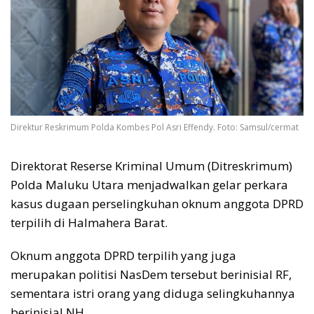
Direktur Reskrimum Polda Kombes Pol Asri Effendy. Foto: Samsul/cermat
Direktorat Reserse Kriminal Umum (Ditreskrimum)
Polda Maluku Utara menjadwalkan gelar perkara
kasus dugaan perselingkuhan oknum anggota DPRD
terpilih di Halmahera Barat.
Oknum anggota DPRD terpilih yang juga
merupakan politisi NasDem tersebut berinisial RF,
sementara istri orang yang diduga selingkuhannya
berinisial NH.