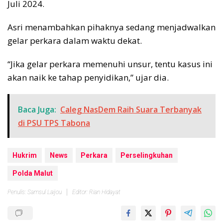
Juli 2024.
Asri menambahkan pihaknya sedang menjadwalkan
gelar perkara dalam waktu dekat.
“Jika gelar perkara memenuhi unsur, tentu kasus ini
akan naik ke tahap penyidikan,” ujar dia.
Baca Juga:
Caleg NasDem Raih Suara Terbanyak
di PSU TPS Tabona
Hukrim
News
Perkara
Perselingkuhan
Polda Malut
Penulis: Samsul Laijou
Editor: Rian Hidayat