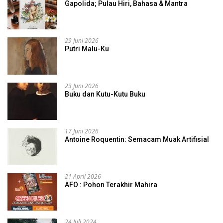
Gapolida; Pulau Hiri, Bahasa & Mantra
29 Juni 2026
Putri Malu-Ku
23 Juni 2026
Buku dan Kutu-Kutu Buku
17 Juni 2026
Antoine Roquentin: Semacam Muak Artifisial
21 April 2026
AFO : Pohon Terakhir Mahira
24 Juli 2024