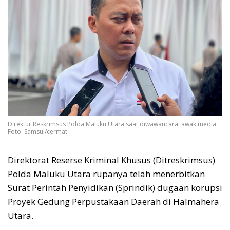
Direktur Reskrimsus Polda Maluku Utara saat diwawancarai awak media.
Foto: Samsul/cermat
Direktorat Reserse Kriminal Khusus (Ditreskrimsus)
Polda Maluku Utara rupanya telah menerbitkan
Surat Perintah Penyidikan (Sprindik) dugaan korupsi
Proyek Gedung Perpustakaan Daerah di Halmahera
Utara.