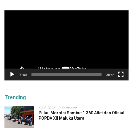
Pemutar
Video
00:00
38:45
Trending
6 Juli 2026
0 Komentar
Pulau Morotai Sambut 1.360 Atlet dan Ofisial
POPDA XII Maluku Utara