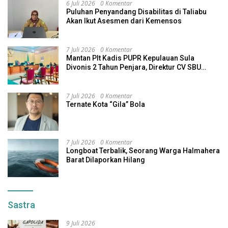
6 Juli 2026
0 Komentar
Puluhan Penyandang Disabilitas di Taliabu
Akan Ikut Asesmen dari Kemensos
7 Juli 2026
0 Komentar
Mantan Plt Kadis PUPR Kepulauan Sula
Divonis 2 Tahun Penjara, Direktur CV SBU
Dihukum 4 Tahun
7 Juli 2026
0 Komentar
Ternate Kota “Gila” Bola
7 Juli 2026
0 Komentar
Longboat Terbalik, Seorang Warga Halmahera
Barat Dilaporkan Hilang
Sastra
9 Juli 2026