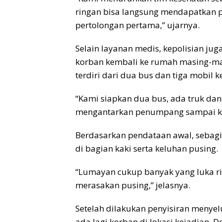
ringan bisa langsung mendapatkan p
pertolongan pertama,” ujarnya.
Selain layanan medis, kepolisian j
korban kembali ke rumah masing-ma
terdiri dari dua bus dan tiga mobil
“Kami siapkan dua bus, ada truk dan
mengantarkan penumpang sampai ke
Berdasarkan pendataan awal, sebagi
di bagian kaki serta keluhan pusing.
“Lumayan cukup banyak yang luka ri
merasakan pusing,” jelasnya.
Setelah dilakukan penyisiran menyel
ada lagi korban di lokasi kejadian.