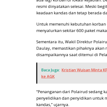
resmi dinyatakan selesai. Meski begi
keadaan kandas dan tetap berada d
Untuk memenuhi kebutuhan korban da
menyalurkan sekitar 600 paket mak
Sementara itu, Wakil Direktur Polai
Daulay, memastikan pihaknya akan m
disampaikannya saat ditemui di Pela
Baca Juga:
Kristian Wuisan Minta 
ke AGK
“Penanganan dari Polairud sedang ka
penyelidikan dan penyidikan untuk 
kandas,” ujarnya.