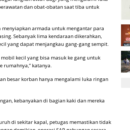
erawatan dan obat-obatan saat tiba untuk
uga menyiapkan armada untuk mengantar para
sing. Sebanyak lima kendaraan dikerahkan,
 kecil yang dapat menjangkau gang-gang sempit.
 mobil kecil yang bisa masuk ke gang untuk
 rumahnya,” katanya.
an besar korban hanya mengalami luka ringan
ngan, kebanyakan di bagian kaki dan mereka
uruh di sekitar kapal, petugas memastikan tidak
 Dengan demikian, operasi SAR gabungan secara