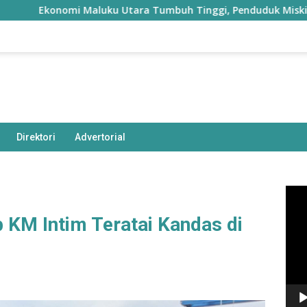
nomi Maluku Utara Tumbuh Tinggi, Penduduk Miskin Justru Be
Direktori
Advertorial
Pem
Vide
b KM Intim Teratai Kandas di