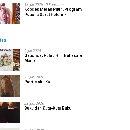
13 Juli 2026
0 Komentar
Kopdes Merah Putih, Program
Populis Sarat Polemik
tra
9 Juli 2026
Gapolida; Pulau Hiri, Bahasa &
Mantra
29 Juni 2026
Putri Malu-Ku
23 Juni 2026
Buku dan Kutu-Kutu Buku
17 Juni 2026