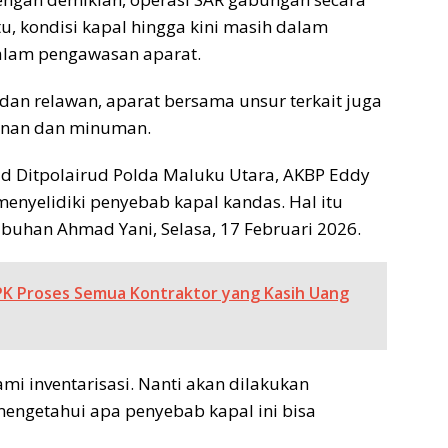
tu, kondisi kapal hingga kini masih dalam
alam pengawasan aparat.
n relawan, aparat bersama unsur terkait juga
anan dan minuman.
rud Ditpolairud Polda Maluku Utara, AKBP Eddy
enyelidiki penyebab kapal kandas. Hal itu
buhan Ahmad Yani, Selasa, 17 Februari 2026.
KPK Proses Semua Kontraktor yang Kasih Uang
mi inventarisasi. Nanti akan dilakukan
mengetahui apa penyebab kapal ini bisa