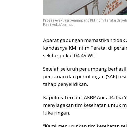
Proses evakuasi penumpang KM Intim Teratai di pela
Fahri Aufat/cermat
Aparat gabungan memastikan tidak a
kandasnya KM Intim Teratai di perai
sekitar pukul 04.45 WIT.
Setelah seluruh penumpang berhasil d
pencarian dan pertolongan (SAR) resm
tahap penyelidikan.
Kapolres Ternate, AKBP Anita Ratna Y
menyiagakan tim kesehatan untuk 
luka ringan.
“Kami menurunkan tim kesehatan seb