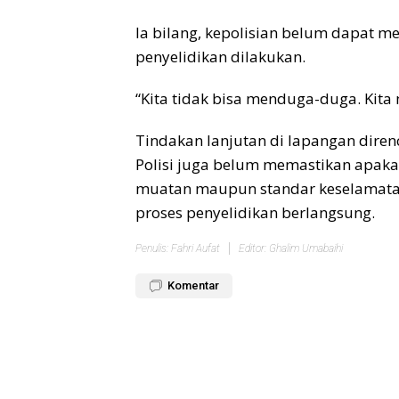
Ia bilang, kepolisian belum dapat 
penyelidikan dilakukan.
“Kita tidak bisa menduga-duga. Kita 
Tindakan lanjutan di lapangan dire
Polisi juga belum memastikan apakah
muatan maupun standar keselamatan
proses penyelidikan berlangsung.
Penulis: Fahri Aufat
Editor: Ghalim Umabaihi
Komentar