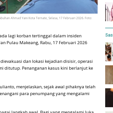
buhan Ahmad Yani Kota Ternate, Selasa, 17 Februari 2026. Foto:
Sas
da lagi korban tertinggal dalam insiden
ran Pulau Makeang, Rabu, 17 Februari 2026
ievakuasi dan lokasi kejadian disisir, operasi
i ditutup. Penanganan kasus kini berlanjut ke
ulianto, menjelaskan, sejak awal pihaknya telah
menangani para penumpang yang mengalami
agai langkah awal. Bagi yang mengalami luka