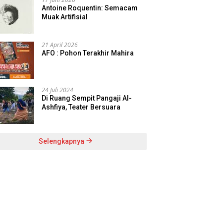
Antoine Roquentin: Semacam
Muak Artifisial
21 April 2026
AFO : Pohon Terakhir Mahira
24 Juli 2024
Di Ruang Sempit Pangaji Al-
Ashfiya, Teater Bersuara
Selengkapnya