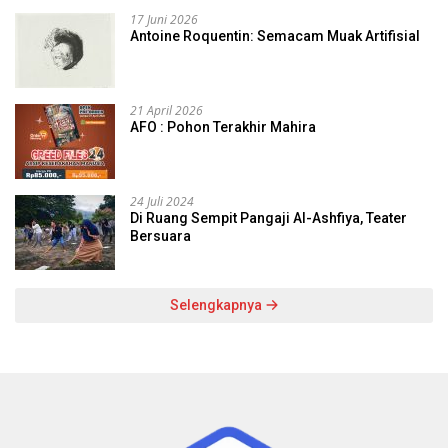
17 Juni 2026
Antoine Roquentin: Semacam Muak Artifisial
21 April 2026
AFO : Pohon Terakhir Mahira
24 Juli 2024
Di Ruang Sempit Pangaji Al-Ashfiya, Teater
Bersuara
Selengkapnya