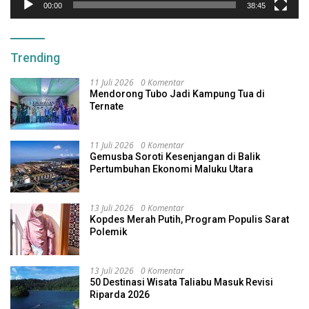
00:00
38:45
Trending
11 Juli 2026
0 Komentar
Mendorong Tubo Jadi Kampung Tua di
Ternate
11 Juli 2026
0 Komentar
Gemusba Soroti Kesenjangan di Balik
Pertumbuhan Ekonomi Maluku Utara
13 Juli 2026
0 Komentar
Kopdes Merah Putih, Program Populis Sarat
Polemik
13 Juli 2026
0 Komentar
50 Destinasi Wisata Taliabu Masuk Revisi
Riparda 2026