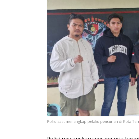
Polisi saat menangkap pelaku pencurian di Kota Ter
Polisi menangkap seorang pria berini