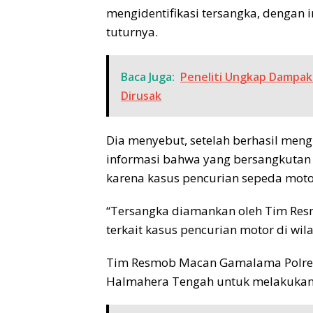
mengidentifikasi tersangka, dengan in
tuturnya.
Baca Juga:
Peneliti Ungkap Dampak
Dirusak
Dia menyebut, setelah berhasil mengi
informasi bahwa yang bersangkutan 
karena kasus pencurian sepeda moto
“Tersangka diamankan oleh Tim Resm
terkait kasus pencurian motor di wi
Tim Resmob Macan Gamalama Polres 
Halmahera Tengah untuk melakukan 