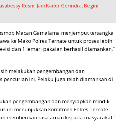
sabessy Resmi Jadi Kader Gerindra, Begini
m Resmob Macan Gamalama menjemput tersangka
awa ke Mako Polres Ternate untuk proses lebih
levisi dan 1 lemari pakaian berhasil diamankan,”
 masih melakukan pengembangan dan
us pencurian ini. Pelaku juga telah diamankan di
elakukan pengembangan dan menyiapkan mindik
sus ini menunjukkan komitmen Polres Ternate
dan memberikan rasa aman kepada masyarakat,”