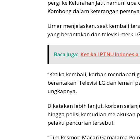
pergi ke Kelurahan Jati, namun lup
Kombong dalam keterangan persnya, 
Umar menjelaskan, saat kembali ters
yang berantakan dan televisi merk LG
Baca Juga:
Ketika LPTNU Indonesia J
“Ketika kembali, korban mendapati 
berantakan. Televisi LG dan lemari p
ungkapnya.
Dikatakan lebih lanjut, korban selan
hingga polisi kemudian melakukan pe
pelaku pencurian tersebut.
“Tim Resmob Macan Gamalama Polres