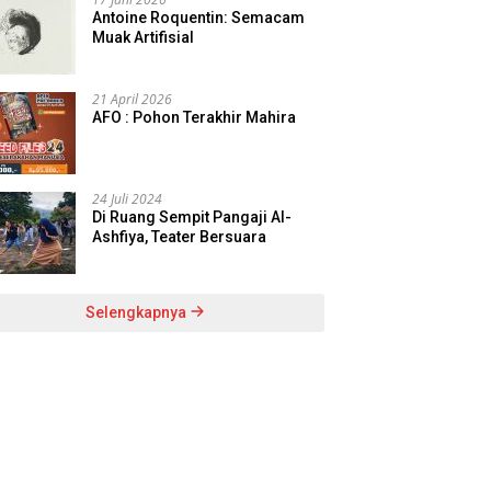
Antoine Roquentin: Semacam
Muak Artifisial
21 April 2026
AFO : Pohon Terakhir Mahira
24 Juli 2024
Di Ruang Sempit Pangaji Al-
Ashfiya, Teater Bersuara
Selengkapnya