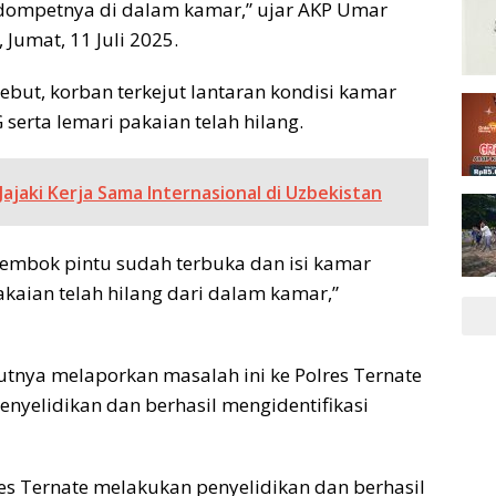
a dompetnya di dalam kamar,” ujar AKP Umar
Jumat, 11 Juli 2025.
ebut, korban terkejut lantaran kondisi kamar
 serta lemari pakaian telah hilang.
ajaki Kerja Sama Internasional di Uzbekistan
gembok pintu sudah terbuka dan isi kamar
akaian telah hilang dari dalam kamar,”
jutnya melaporkan masalah ini ke Polres Ternate
nyelidikan dan berhasil mengidentifikasi
 Ternate melakukan penyelidikan dan berhasil