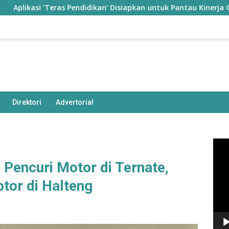
si ‘Teras Pendidikan’ Disiapkan untuk Pantau Kinerja Guru di Ta
Direktori
Advertorial
Pem
Vide
 Pencuri Motor di Ternate,
tor di Halteng