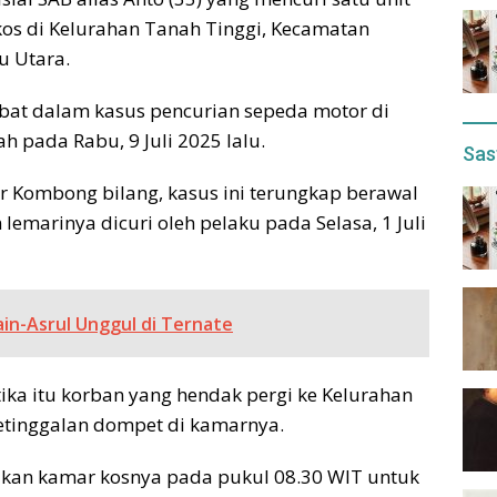
 kos di Kelurahan Tanah Tinggi, Kecamatan
u Utara.
libat dalam kasus pencurian sepeda motor di
 pada Rabu, 9 Juli 2025 lalu.
Sas
r Kombong bilang, kasus ini terungkap berawal
 lemarinya dicuri oleh pelaku pada Selasa, 1 Juli
ain-Asrul Unggul di Ternate
a itu korban yang hendak pergi ke Kelurahan
ketinggalan dompet di kamarnya.
lkan kamar kosnya pada pukul 08.30 WIT untuk