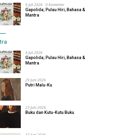
9 Juli 2026
0 Komentar
Gapolida; Pulau Hiri, Bahasa &
Mantra
tra
9 Juli 2026
Gapolida; Pulau Hiri, Bahasa &
Mantra
29 Juni 2026
Putri Malu-Ku
23 Juni 2026
Buku dan Kutu-Kutu Buku
17 Juni 2026