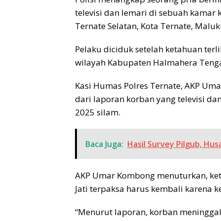
televisi dan lemari di sebuah kamar
Ternate Selatan, Kota Ternate, Maluk
Pelaku diciduk setelah ketahuan ter
wilayah Kabupaten Halmahera Tengah
Kasi Humas Polres Ternate, AKP Uma
dari laporan korban yang televisi dan
2025 silam.
Baca Juga:
Hasil Survey Pilgub, Hus
AKP Umar Kombong menuturkan, ketik
Jati terpaksa harus kembali karena 
“Menurut laporan, korban meningga