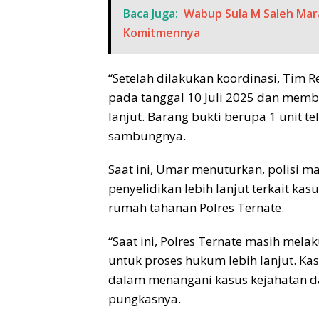
Baca Juga:
Wabup Sula M Saleh Mara
Komitmennya
“Setelah dilakukan koordinasi, Ti
pada tanggal 10 Juli 2025 dan memb
lanjut. Barang bukti berupa 1 unit te
sambungnya.
Saat ini, Umar menuturkan, polisi
penyelidikan lebih lanjut terkait kas
rumah tahanan Polres Ternate.
“Saat ini, Polres Ternate masih m
untuk proses hukum lebih lanjut. Ka
dalam menangani kasus kejahatan 
pungkasnya.