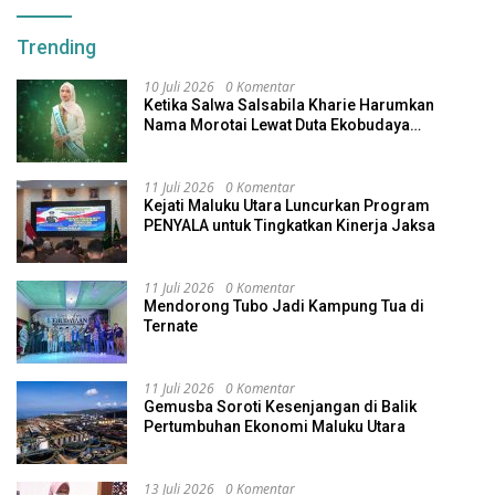
Trending
10 Juli 2026
0 Komentar
Ketika Salwa Salsabila Kharie Harumkan
Nama Morotai Lewat Duta Ekobudaya
Indonesia
11 Juli 2026
0 Komentar
Kejati Maluku Utara Luncurkan Program
PENYALA untuk Tingkatkan Kinerja Jaksa
11 Juli 2026
0 Komentar
Mendorong Tubo Jadi Kampung Tua di
Ternate
11 Juli 2026
0 Komentar
Gemusba Soroti Kesenjangan di Balik
Pertumbuhan Ekonomi Maluku Utara
13 Juli 2026
0 Komentar