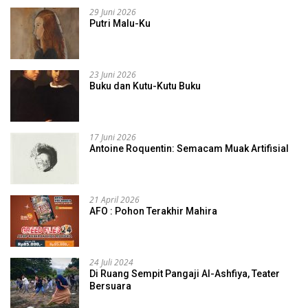
29 Juni 2026
Putri Malu-Ku
23 Juni 2026
Buku dan Kutu-Kutu Buku
17 Juni 2026
Antoine Roquentin: Semacam Muak Artifisial
21 April 2026
AFO : Pohon Terakhir Mahira
24 Juli 2024
Di Ruang Sempit Pangaji Al-Ashfiya, Teater
Bersuara