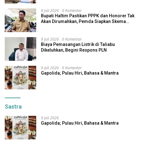
8 Juli 2026
0 Komentar
Bupati Haltim Pastikan PPPK dan Honorer Tak
Akan Dirumahkan, Pemda Siapkan Skema
Alternatif
9 Juli 2026
0 Komentar
Biaya Pemasangan Listrik di Taliabu
Dikeluhkan, Begini Respons PLN
9 Juli 2026
0 Komentar
Gapolida; Pulau Hiri, Bahasa & Mantra
Sastra
9 Juli 2026
Gapolida; Pulau Hiri, Bahasa & Mantra