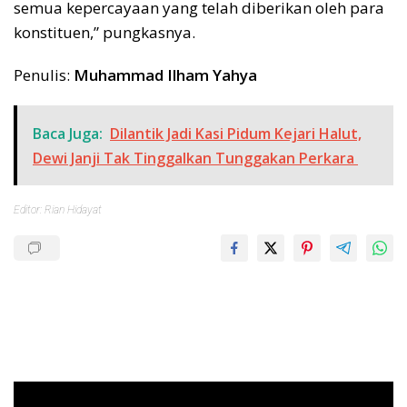
semua kepercayaan yang telah diberikan oleh para
konstituen,” pungkasnya.
Penulis:
Muhammad Ilham Yahya
Baca Juga:
Dilantik Jadi Kasi Pidum Kejari Halut,
Dewi Janji Tak Tinggalkan Tunggakan Perkara
Editor: Rian Hidayat
Pemutar