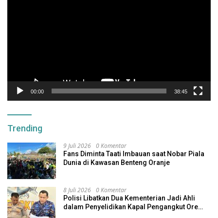
Video
00:00
38:45
Trending
9 Juli 2026
0 Komentar
Fans Diminta Taati Imbauan saat Nobar Piala
Dunia di Kawasan Benteng Oranje
8 Juli 2026
0 Komentar
Polisi Libatkan Dua Kementerian Jadi Ahli
dalam Penyelidikan Kapal Pengangkut Ore
Nikel Tenggelam di Halteng