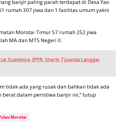
ang banjir paling parah terdapat di Desa Yao
1 rumah 307 jiwa dan 1 fasilitas umum yakni
matan Morotai Timur 57 rumah 252 jiwa
lah MA dan MTS Negeri II.
uk Suaminya, JPPR: Sherly Tjoanda Langgar
m tidak ada yang rusak dan bahkan tidak ada
berat dalam peristiwa banjir ini,” tutup
Pulau Morotai