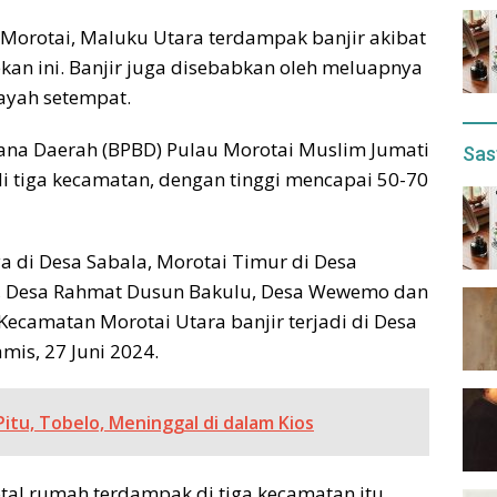
 Morotai, Maluku Utara terdampak banjir akibat
ekan ini. Banjir juga disebabkan oleh meluapnya
ayah setempat.
na Daerah (BPBD) Pulau Morotai Muslim Jumati
Sas
di tiga kecamatan, dengan tinggi mencapai 50-70
a di Desa Sabala, Morotai Timur di Desa
t, Desa Rahmat Dusun Bakulu, Desa Wewemo dan
ecamatan Morotai Utara banjir terjadi di Desa
amis, 27 Juni 2024.
itu, Tobelo, Meninggal di dalam Kios
al rumah terdampak di tiga kecamatan itu