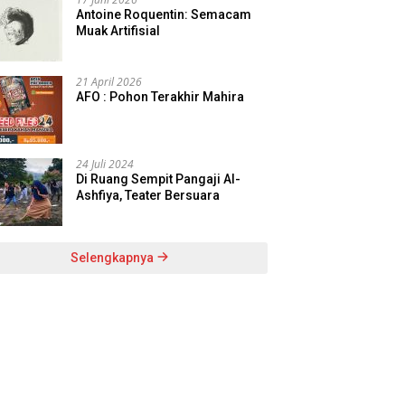
Antoine Roquentin: Semacam
Muak Artifisial
21 April 2026
AFO : Pohon Terakhir Mahira
24 Juli 2024
Di Ruang Sempit Pangaji Al-
Ashfiya, Teater Bersuara
Selengkapnya