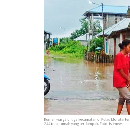
Rumah warga di tiga kecamatan di Pulau Morotai ter
244 total rumah yang terdampak. Foto: Istimewa