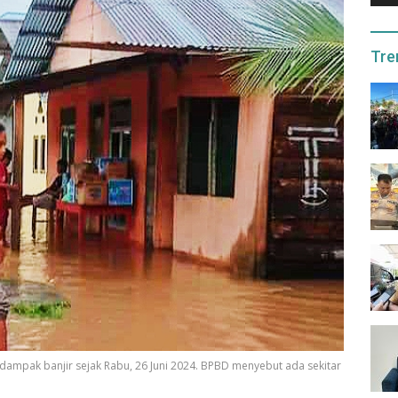
Tre
dampak banjir sejak Rabu, 26 Juni 2024. BPBD menyebut ada sekitar