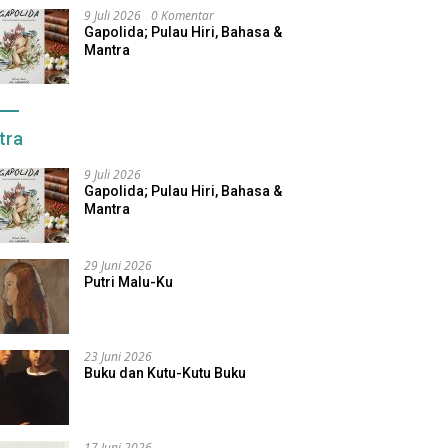
9 Juli 2026
0 Komentar
Gapolida; Pulau Hiri, Bahasa &
Mantra
tra
9 Juli 2026
Gapolida; Pulau Hiri, Bahasa &
Mantra
29 Juni 2026
Putri Malu-Ku
23 Juni 2026
Buku dan Kutu-Kutu Buku
17 Juni 2026