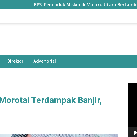
BPS: Penduduk Miskin di Maluku Utara Bertambah Jadi 77,8
Direktori
Advertorial
Pem
Vide
Morotai Terdampak Banjir,