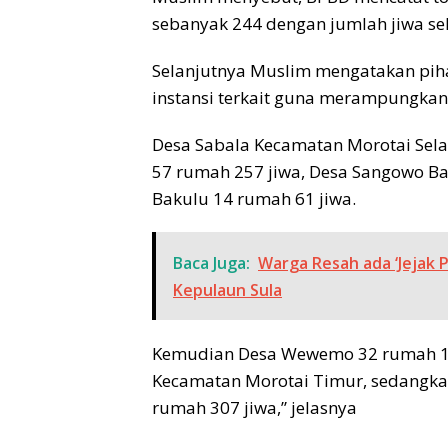
sebanyak 244 dengan jumlah jiwa sek
Selanjutnya Muslim mengatakan pih
instansi terkait guna merampungkan
Desa Sabala Kecamatan Morotai Sela
57 rumah 257 jiwa, Desa Sangowo Ba
Bakulu 14 rumah 61 jiwa.
Baca Juga:
Warga Resah ada ‘Jejak 
Kepulaun Sula
Kemudian Desa Wewemo 32 rumah 133
Kecamatan Morotai Timur, sedangka
rumah 307 jiwa,” jelasnya