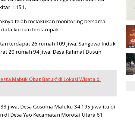
itar 1.151.
aknya telah melakukan monitoring bersama
 data korban terdampak.
tan terdapat 26 rumah 109 jiwa, Sangowo Induk
rat 20 rumah 94 jiwa, Desa Rahmat Dusun
Pesta Mabuk Obat Batuk’ di Lokasi Wisata di
 jiwa, Desa Gosoma Maluku 34 195 jiwa itu di
n di Desa Yao Kecamatan Morotai Utara 61