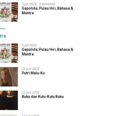
9 Juli 2026
0 Komentar
Gapolida; Pulau Hiri, Bahasa &
Mantra
tra
9 Juli 2026
Gapolida; Pulau Hiri, Bahasa &
Mantra
29 Juni 2026
Putri Malu-Ku
23 Juni 2026
Buku dan Kutu-Kutu Buku
17 Juni 2026