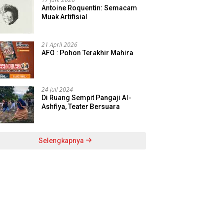
Antoine Roquentin: Semacam
Muak Artifisial
21 April 2026
AFO : Pohon Terakhir Mahira
24 Juli 2024
Di Ruang Sempit Pangaji Al-
Ashfiya, Teater Bersuara
Selengkapnya