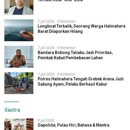
7 Juli 2026
0 Komentar
Longboat Terbalik, Seorang Warga Halmahera
Barat Dilaporkan Hilang
7 Juli 2026
0 Komentar
Bandara Bobong Taliabu Jadi Prioritas,
Pemkab Kebut Pembebasan Lahan
7 Juli 2026
0 Komentar
Polres Halmahera Tengah Grebek Arena Judi
Sabung Ayam, Pelaku Berhasil Kabur
Sastra
9 Juli 2026
Gapolida; Pulau Hiri, Bahasa & Mantra