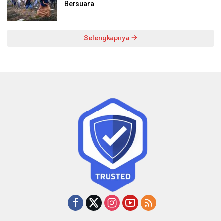
Bersuara
Selengkapnya