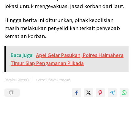
lokasi untuk mengevakuasi jasad korban dari laut.
Hingga berita ini diturunkan, pihak kepolisian
masih melakukan penyelidikan terkait penyebab
kematian korban.
Baca Juga:
Apel Gelar Pasukan, Polres Halmahera
Timur Siap Pengamanan Pilkada
Penulis: Samsul L
Editor: Ghalim Umabaihi