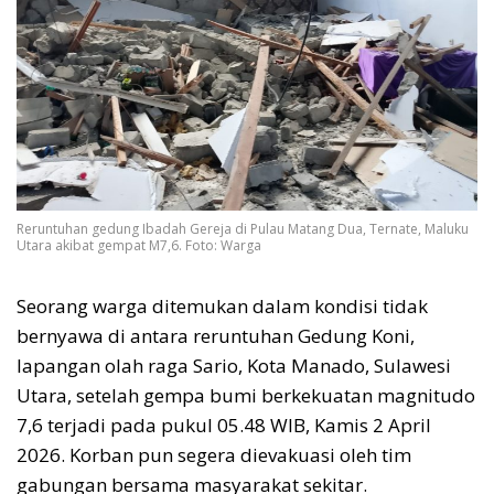
Reruntuhan gedung Ibadah Gereja di Pulau Matang Dua, Ternate, Maluku
Utara akibat gempat M7,6. Foto: Warga
Seorang warga ditemukan dalam kondisi tidak
bernyawa di antara reruntuhan Gedung Koni,
lapangan olah raga Sario, Kota Manado, Sulawesi
Utara, setelah gempa bumi berkekuatan magnitudo
7,6 terjadi pada pukul 05.48 WIB, Kamis 2 April
2026. Korban pun segera dievakuasi oleh tim
gabungan bersama masyarakat sekitar.