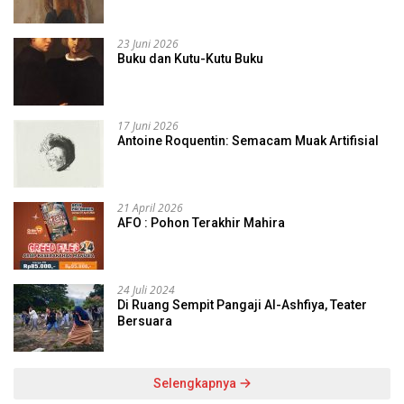
23 Juni 2026
Buku dan Kutu-Kutu Buku
17 Juni 2026
Antoine Roquentin: Semacam Muak Artifisial
21 April 2026
AFO : Pohon Terakhir Mahira
24 Juli 2024
Di Ruang Sempit Pangaji Al-Ashfiya, Teater
Bersuara
Selengkapnya