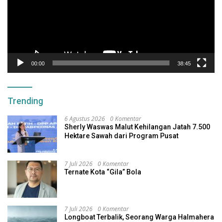
00:00
38:45
Trending
6 Agustus 2026
0 Komentar
Sherly Waswas Malut Kehilangan Jatah 7.500
Hektare Sawah dari Program Pusat
7 Juli 2026
0 Komentar
Ternate Kota “Gila” Bola
7 Juli 2026
0 Komentar
Longboat Terbalik, Seorang Warga Halmahera