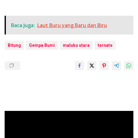
Baca Juga:
Laut Buru yang Baru dan Biru
Bitung
Gempa Bumi
maluku utara
ternate
Pemutar
Video