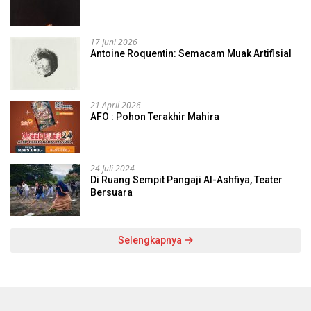
17 Juni 2026
Antoine Roquentin: Semacam Muak Artifisial
21 April 2026
AFO : Pohon Terakhir Mahira
24 Juli 2024
Di Ruang Sempit Pangaji Al-Ashfiya, Teater
Bersuara
Selengkapnya