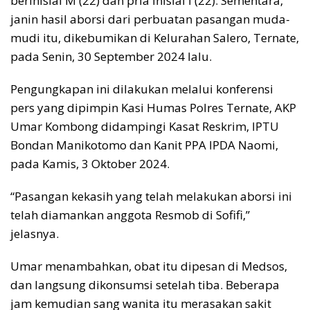
berinisial M (22) dan pria inisial I (22). Sementara,
janin hasil aborsi dari perbuatan pasangan muda-
mudi itu, dikebumikan di Kelurahan Salero, Ternate,
pada Senin, 30 September 2024 lalu.
Pengungkapan ini dilakukan melalui konferensi
pers yang dipimpin Kasi Humas Polres Ternate, AKP
Umar Kombong didampingi Kasat Reskrim, IPTU
Bondan Manikotomo dan Kanit PPA IPDA Naomi,
pada Kamis, 3 Oktober 2024.
“Pasangan kekasih yang telah melakukan aborsi ini
telah diamankan anggota Resmob di Sofifi,”
jelasnya.
Umar menambahkan, obat itu dipesan di Medsos,
dan langsung dikonsumsi setelah tiba. Beberapa
jam kemudian sang wanita itu merasakan sakit