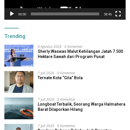
00:00
38:45
Trending
6 Agustus 2026
0 Komentar
Sherly Waswas Malut Kehilangan Jatah 7.500
Hektare Sawah dari Program Pusat
7 Juli 2026
0 Komentar
Ternate Kota “Gila” Bola
7 Juli 2026
0 Komentar
Longboat Terbalik, Seorang Warga Halmahera
Barat Dilaporkan Hilang
7 Juli 2026
0 Komentar