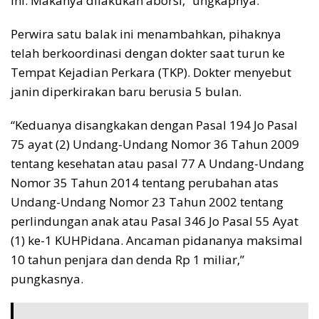
ini. Makanya dilakukan aborsi,” ungkapnya.
Perwira satu balak ini menambahkan, pihaknya
telah berkoordinasi dengan dokter saat turun ke
Tempat Kejadian Perkara (TKP). Dokter menyebut
janin diperkirakan baru berusia 5 bulan.
“Keduanya disangkakan dengan Pasal 194 Jo Pasal
75 ayat (2) Undang-Undang Nomor 36 Tahun 2009
tentang kesehatan atau pasal 77 A Undang-Undang
Nomor 35 Tahun 2014 tentang perubahan atas
Undang-Undang Nomor 23 Tahun 2002 tentang
perlindungan anak atau Pasal 346 Jo Pasal 55 Ayat
(1) ke-1 KUHPidana. Ancaman pidananya maksimal
10 tahun penjara dan denda Rp 1 miliar,”
pungkasnya.