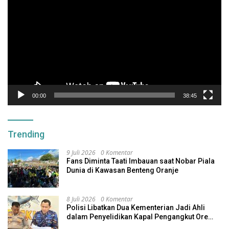
Video
00:00
38:45
Trending
9 Juli 2026
0 Komentar
Fans Diminta Taati Imbauan saat Nobar Piala
Dunia di Kawasan Benteng Oranje
8 Juli 2026
0 Komentar
Polisi Libatkan Dua Kementerian Jadi Ahli
dalam Penyelidikan Kapal Pengangkut Ore
Nikel Tenggelam di Halteng