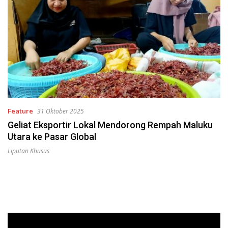
Feature
31 Oktober 2025
Geliat Eksportir Lokal Mendorong Rempah Maluku
Utara ke Pasar Global
Liputan Khusus
Pemutar