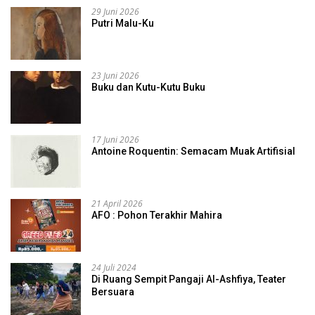
29 Juni 2026
Putri Malu-Ku
23 Juni 2026
Buku dan Kutu-Kutu Buku
17 Juni 2026
Antoine Roquentin: Semacam Muak Artifisial
21 April 2026
AFO : Pohon Terakhir Mahira
24 Juli 2024
Di Ruang Sempit Pangaji Al-Ashfiya, Teater
Bersuara