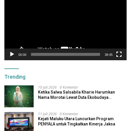
Video
00:00
38:45
Trending
10 Juli 2026
0 Komentar
Ketika Salwa Salsabila Kharie Harumkan
Nama Morotai Lewat Duta Ekobudaya
Indonesia
11 Juli 2026
0 Komentar
Kejati Maluku Utara Luncurkan Program
PENYALA untuk Tingkatkan Kinerja Jaksa