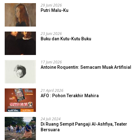
29 Juni 2026
Putri Malu-Ku
23 Juni 2026
Buku dan Kutu-Kutu Buku
17 Juni 2026
Antoine Roquentin: Semacam Muak Artifisial
21 April 2026
AFO : Pohon Terakhir Mahira
24 Juli 2024
Di Ruang Sempit Pangaji Al-Ashfiya, Teater
Bersuara