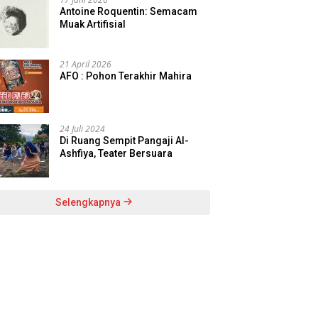
Antoine Roquentin: Semacam
Muak Artifisial
21 April 2026
AFO : Pohon Terakhir Mahira
24 Juli 2024
Di Ruang Sempit Pangaji Al-
Ashfiya, Teater Bersuara
Selengkapnya