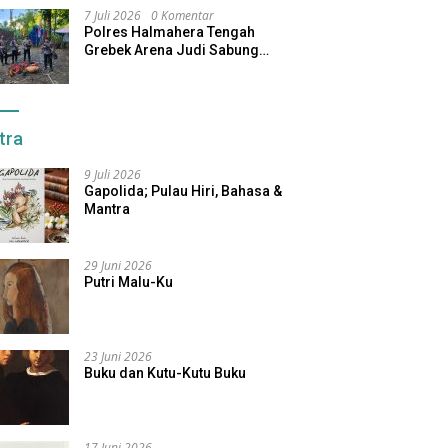
7 Juli 2026
0 Komentar
Polres Halmahera Tengah
Grebek Arena Judi Sabung
Ayam, Pelaku Berhasil Kabur
tra
9 Juli 2026
Gapolida; Pulau Hiri, Bahasa &
Mantra
29 Juni 2026
Putri Malu-Ku
23 Juni 2026
Buku dan Kutu-Kutu Buku
17 Juni 2026