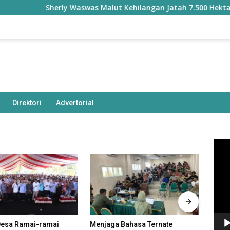
Sherly Waswas Malut Kehilangan Jatah 7.500 Hektare Sawah da
Direktori
Advertorial
Pem
Vide
Desa Ramai-ramai
Menjaga Bahasa Ternate
Menk