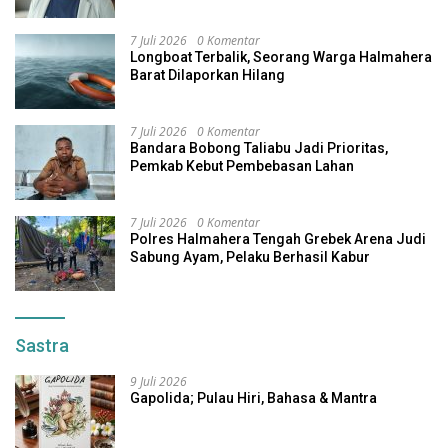
7 Juli 2026
0 Komentar
Longboat Terbalik, Seorang Warga Halmahera
Barat Dilaporkan Hilang
7 Juli 2026
0 Komentar
Bandara Bobong Taliabu Jadi Prioritas,
Pemkab Kebut Pembebasan Lahan
7 Juli 2026
0 Komentar
Polres Halmahera Tengah Grebek Arena Judi
Sabung Ayam, Pelaku Berhasil Kabur
Sastra
9 Juli 2026
Gapolida; Pulau Hiri, Bahasa & Mantra