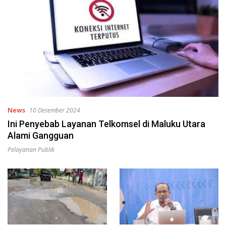
News
10 Desember 2024
Ini Penyebab Layanan Telkomsel di Maluku Utara
Alami Gangguan
Pelayanan Publik