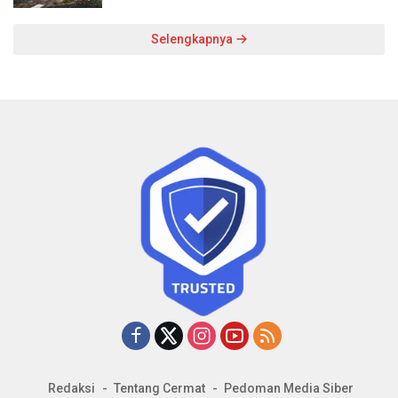
Selengkapnya
Redaksi
Tentang Cermat
Pedoman Media Siber