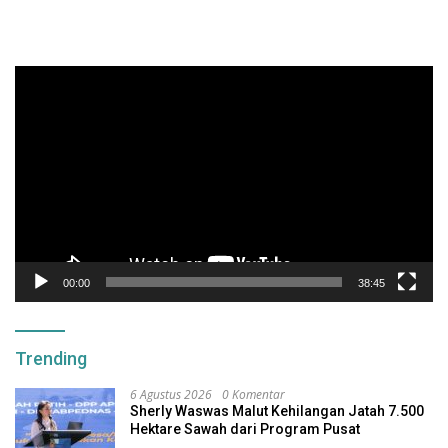
Pemutar
Video
00:00
38:45
Trending
6 Agustus 2026
0 Komentar
Sherly Waswas Malut Kehilangan Jatah 7.500
Hektare Sawah dari Program Pusat