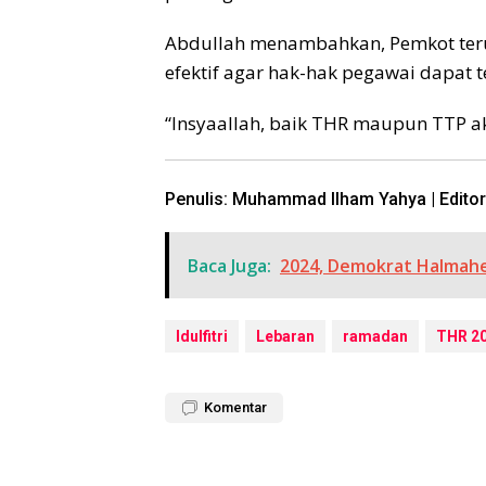
Abdullah menambahkan, Pemkot ter
efektif agar hak-hak pegawai dapat t
“Insyaallah, baik THR maupun TTP ak
Penulis: Muhammad Ilham Yahya | Editor
Baca Juga:
2024, Demokrat Halmahe
Idulfitri
Lebaran
ramadan
THR 2
Komentar