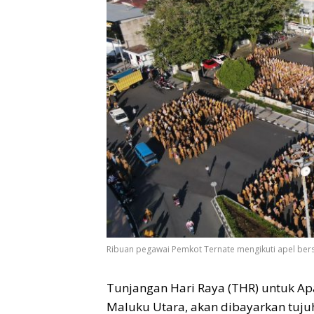
Ribuan pegawai Pemkot Ternate mengikuti apel bers
Tunjangan Hari Raya (THR) untuk Apa
Maluku Utara, akan dibayarkan tujuh 