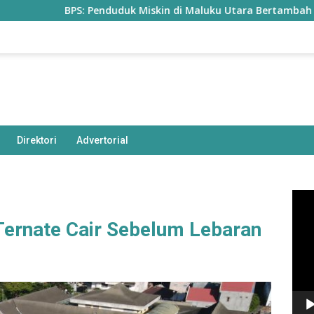
BPS: Penduduk Miskin di Maluku Utara Bertambah Jadi 77,85
Direktori
Advertorial
Pem
Vide
ernate Cair Sebelum Lebaran