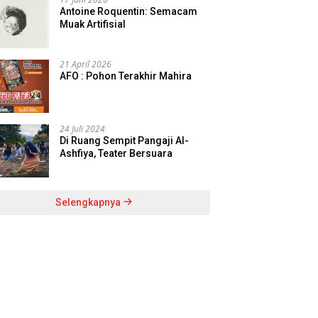
Antoine Roquentin: Semacam
Muak Artifisial
21 April 2026
AFO : Pohon Terakhir Mahira
24 Juli 2024
Di Ruang Sempit Pangaji Al-
Ashfiya, Teater Bersuara
Selengkapnya