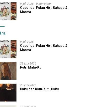
9 Juli 2026
0 Komentar
Gapolida; Pulau Hiri, Bahasa &
Mantra
tra
9 Juli 2026
Gapolida; Pulau Hiri, Bahasa &
Mantra
29 Juni 2026
Putri Malu-Ku
23 Juni 2026
Buku dan Kutu-Kutu Buku
17 Juni 2026