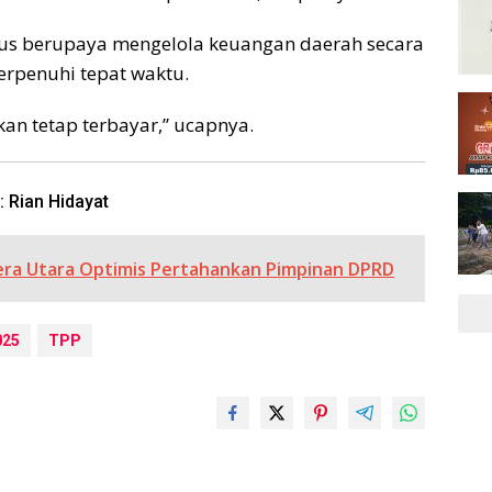
us berupaya mengelola keuangan daerah secara
erpenuhi tepat waktu.
an tetap terbayar,” ucapnya.
: Rian Hidayat
ra Utara Optimis Pertahankan Pimpinan DPRD
025
TPP