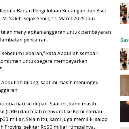
 Kepala Badan Pengelolaan Keuangan dan Aset
M. Saleh, sejak Senin, 11 Maret 2025 lalu.
 telah menyiapkan anggaran untuk pembayaran
rlambatan pencairan.
Sas
i sebelum Lebaran,” kata Abdullah sembari
komitmen untuk segera membayarkan
).
 Abdullah bilang, saat ini masih menunggu
nggaran.
u dua hari ke depan. Saat ini, kami masih
il (DBH) dan telah menyurat ke Kementerian
3 miliar. Selain itu, kami juga memiliki saldo
h Provinsi sekitar Rp50 miliar,”timpalnya.