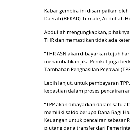
Kabar gembira ini disampaikan oleh
Daerah (BPKAD) Ternate, Abdullah Hi. 
Abdullah mengungkapkan, pihaknya
THR dan memastikan tidak ada kete
“THR ASN akan dibayarkan tujuh har
menambahkan jika Pemkot juga ber
Tambahan Penghasilan Pegawai (TPP
Lebih lanjut, untuk pembayaran TPP,
kepastian dalam proses pencairan a
“TPP akan dibayarkan dalam satu ata
memiliki saldo berupa Dana Bagi Has
Keuangan untuk pencairan sebesar Rp3
piutang dana transfer dari Pemerinta