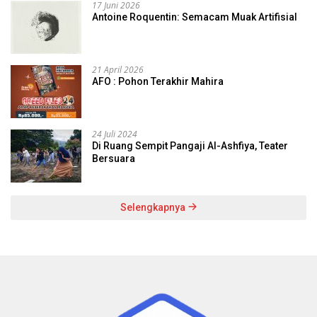
17 Juni 2026
Antoine Roquentin: Semacam Muak Artifisial
21 April 2026
AFO : Pohon Terakhir Mahira
24 Juli 2024
Di Ruang Sempit Pangaji Al-Ashfiya, Teater
Bersuara
Selengkapnya