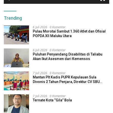
Trending
6 Juli 2026
0 Komentar
Pulau Morotai Sambut 1.360 Atlet dan Ofisial
POPDA XII Maluku Utara
6 Juli 2026
0 Komentar
Puluhan Penyandang Disabilitas di Taliabu
Akan Ikut Asesmen dari Kemensos
7 Juli 2026
0 Komentar
Mantan Plt Kadis PUPR Kepulauan Sula
Divonis 2 Tahun Penjara, Direktur CV SBU
Dihukum 4 Tahun
7 Juli 2026
0 Komentar
Ternate Kota “Gila” Bola