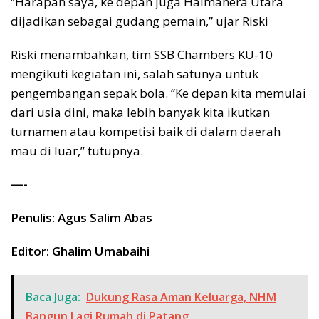
“Harapan saya, ke depan juga Halmahera Utara
dijadikan sebagai gudang pemain,” ujar Riski
Riski menambahkan, tim SSB Chambers KU-10
mengikuti kegiatan ini, salah satunya untuk
pengembangan sepak bola. “Ke depan kita memulai
dari usia dini, maka lebih banyak kita ikutkan
turnamen atau kompetisi baik di dalam daerah
mau di luar,” tutupnya.
—-
Penulis: Agus Salim Abas
Editor: Ghalim Umabaihi
Baca Juga:
Dukung Rasa Aman Keluarga, NHM
Bangun Lagi Rumah di Patang