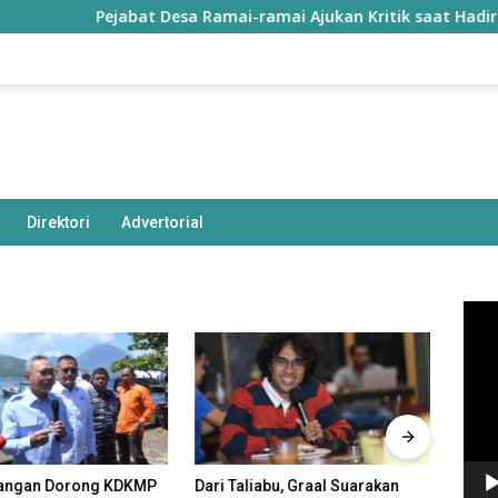
Pejabat Desa Ramai-ramai Ajukan Kritik saat Hadiri Semi
Direktori
Advertorial
Pem
Vide
angan Dorong KDKMP
Dari Taliabu, Graal Suarakan
Polda