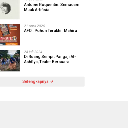
Antoine Roquentin: Semacam
Muak Artifisial
21 April 2026
AFO : Pohon Terakhir Mahira
24 Juli 2024
Di Ruang Sempit Pangaji Al-
Ashfiya, Teater Bersuara
Selengkapnya