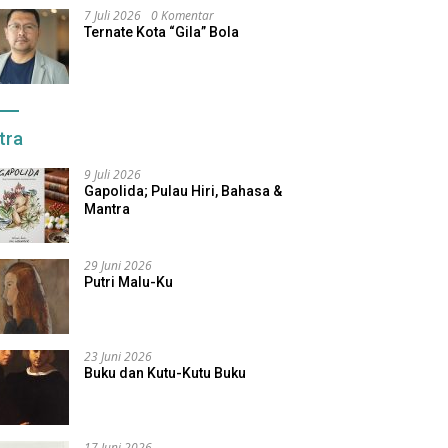
7 Juli 2026
0 Komentar
Ternate Kota “Gila” Bola
tra
9 Juli 2026
Gapolida; Pulau Hiri, Bahasa &
Mantra
29 Juni 2026
Putri Malu-Ku
23 Juni 2026
Buku dan Kutu-Kutu Buku
17 Juni 2026