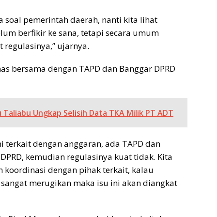
a soal pemerintah daerah, nanti kita lihat
elum berfikir ke sana, tetapi secara umum
 regulasinya,” ujarnya.
bahas bersama dengan TAPD dan Banggar DPRD
u Taliabu Ungkap Selisih Data TKA Milik PT ADT
ini terkait dengan anggaran, ada TAPD dan
DPRD, kemudian regulasinya kuat tidak. Kita
 koordinasi dengan pihak terkait, kalau
ngat merugikan maka isu ini akan diangkat