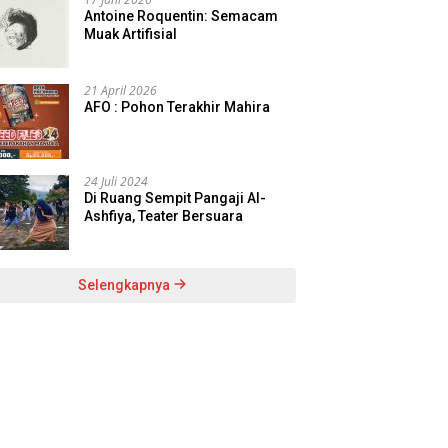
Antoine Roquentin: Semacam
Muak Artifisial
21 April 2026
AFO : Pohon Terakhir Mahira
24 Juli 2024
Di Ruang Sempit Pangaji Al-
Ashfiya, Teater Bersuara
Selengkapnya