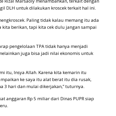
ate Rizal Marsaoly menambahkan, terkait dengan
 DLH untuk dilakukan kroscek terkait hal ini.
mengkroscek. Paling tidak kalau memang itu ada
kita berikan, tapi kita cek dulu jangan sampai
harap pengelolaan TPA tidak hanya menjadi
ainkan juga bisa jadi nilai ekonomis untuk
 itu, Insya Allah. Karena kita kemarin itu
paikan ke saya itu alat berat itu dia rusak,
 3 hari dan mulai dikerjakan,” tuturnya.
t anggaran Rp 5 miliar dari Dinas PUPR siap
eru.