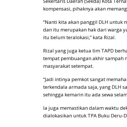
Sekertaris Daerah (Sekda) Kota Tern
kompensasi, pihaknya akan memanggil
“Nanti kita akan panggil DLH untuk 
dan itu merupakan hak dari warga ya 
itu belum teralokasi,” kata Rizal.
Rizal yang juga ketua tim TAPD ber
tempat pembuangan akhir sampah mel
masyarakat setempat.
“Jadi intinya pemkot sangat memahami
terkendala armada saja, yang DLH sam
sehingga kemarin itu ada sewa selama
Ia juga memastikan dalam waktu deka
dialokasikan untuk TPA Buku Deru-D