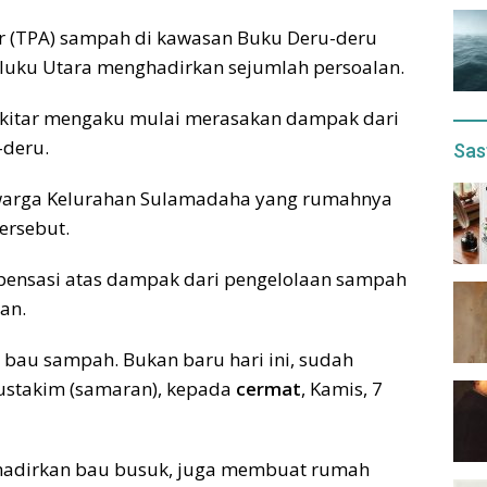
 (TPA) sampah di kawasan Buku Deru-deru
luku Utara menghadirkan sejumlah persoalan.
sekitar mengaku mulai merasakan dampak dari
-deru.
Sas
warga Kelurahan Sulamadaha yang rumahnya
ersebut.
ensasi atas dampak dari pengelolaan sampah
an.
 bau sampah. Bukan baru hari ini, sudah
ustakim (samaran), kepada
cermat
, Kamis, 7
adirkan bau busuk, juga membuat rumah