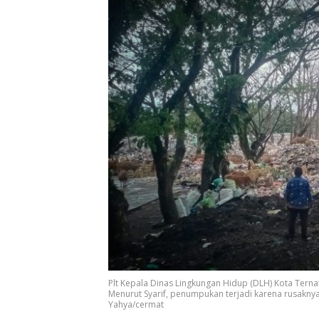
Plt Kepala Dinas Lingkungan Hidup (DLH) Kota Terna
Menurut Syarif, penumpukan terjadi karena rusaknya
Yahya/cermat