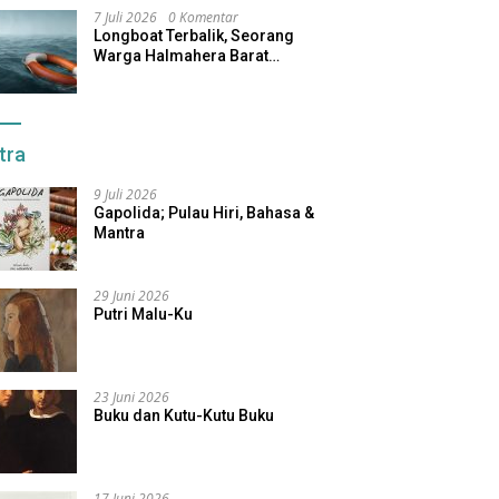
7 Juli 2026
0 Komentar
Longboat Terbalik, Seorang
Warga Halmahera Barat
Dilaporkan Hilang
tra
9 Juli 2026
Gapolida; Pulau Hiri, Bahasa &
Mantra
29 Juni 2026
Putri Malu-Ku
23 Juni 2026
Buku dan Kutu-Kutu Buku
17 Juni 2026