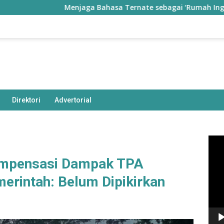
Menjaga Bahasa Ternate sebagai ‘Rumah Ingatan’
Direktori
Advertorial
Pem
Vide
ompensasi Dampak TPA
erintah: Belum Dipikirkan