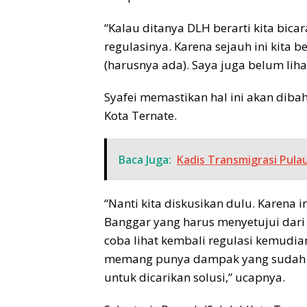
“Kalau ditanya DLH berarti kita bicar
regulasinya. Karena sejauh ini kita b
(harusnya ada). Saya juga belum lihat
Syafei memastikan hal ini akan di
Kota Ternate.
Baca Juga:
Kadis Transmigrasi Pula
“Nanti kita diskusikan dulu. Karena 
Banggar yang harus menyetujui dari 
coba lihat kembali regulasi kemudian
memang punya dampak yang sudah sa
untuk dicarikan solusi,” ucapnya.