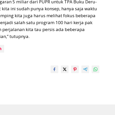
ggaran 5 miliar dari PUPR untuk TPA Buku Deru-
kita ini sudah punya konsep, hanya saja waktu
amping kita juga harus melihat fokus beberapa
menjadi salah satu program 100 hari kerja pak
m perjalanan kita tau persis ada beberapa
an,” tutupnya.
h