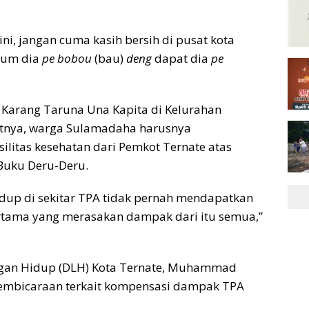
ni, jangan cuma kasih bersih di pusat kota
cium dia
pe bobou
(bau)
deng
dapat dia
pe
 Karang Taruna Una Kapita di Kelurahan
tnya, warga Sulamadaha harusnya
litas kesehatan dari Pemkot Ternate atas
Buku Deru-Deru.
idup di sekitar TPA tidak pernah mendapatkan
rtama yang merasakan dampak dari itu semua,”
ungan Hidup (DLH) Kota Ternate, Muhammad
embicaraan terkait kompensasi dampak TPA