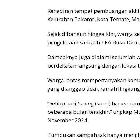
Kehadiran tempat pembuangan akhir
Kelurahan Takome, Kota Ternate, Ma
Sejak dibangun hingga kini, warga 
pengelolaan sampah TPA Buku Deru
Dampaknya juga dialami sejumlah 
berdekatan langsung dengan lokasi t
Warga lantas mempertanyakan komp
yang dianggap tidak ramah lingkung
“Setiap hari
torang
(kami) harus cium
beberapa bulan terakhir,” ungkap M
November 2024.
Tumpukan sampah tak hanya mengh