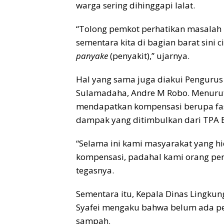
warga sering dihinggapi lalat.
“Tolong pemkot perhatikan masalah i
sementara kita di bagian barat sini 
panyake
(penyakit),” ujarnya.
Hal yang sama juga diakui Pengurus
Sulamadaha, Andre M Robo. Menuru
mendapatkan kompensasi berupa fasi
dampak yang ditimbulkan dari TPA 
“Selama ini kami masyarakat yang h
kompensasi, padahal kami orang pe
tegasnya.
Sementara itu, Kepala Dinas Lingk
Syafei mengaku bahwa belum ada p
sampah.