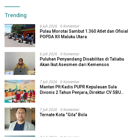
Trending
6 Juli 2026
0 Komentar
Pulau Morotai Sambut 1.360 Atlet dan Ofisial
POPDA XII Maluku Utara
6 Juli 2026
0 Komentar
Puluhan Penyandang Disabilitas di Taliabu
Akan Ikut Asesmen dari Kemensos
7 Juli 2026
0 Komentar
Mantan Plt Kadis PUPR Kepulauan Sula
Divonis 2 Tahun Penjara, Direktur CV SBU
Dihukum 4 Tahun
7 Juli 2026
0 Komentar
Ternate Kota “Gila” Bola