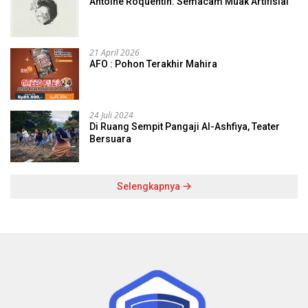
Antoine Roquentin: Semacam Muak Artifisial
21 April 2026
AFO : Pohon Terakhir Mahira
24 Juli 2024
Di Ruang Sempit Pangaji Al-Ashfiya, Teater
Bersuara
Selengkapnya