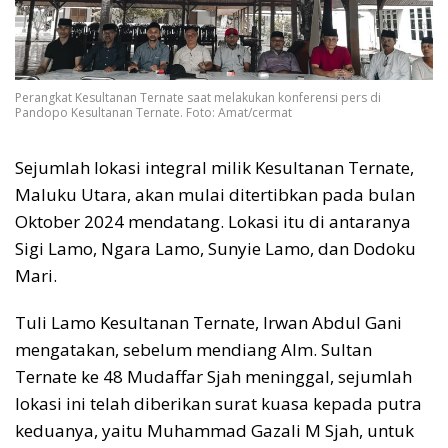
Perangkat Kesultanan Ternate saat melakukan konferensi pers di
Pandopo Kesultanan Ternate. Foto: Amat/cermat
Sejumlah lokasi integral milik Kesultanan Ternate,
Maluku Utara, akan mulai ditertibkan pada bulan
Oktober 2024 mendatang. Lokasi itu di antaranya
Sigi Lamo, Ngara Lamo, Sunyie Lamo, dan Dodoku
Mari.
Tuli Lamo Kesultanan Ternate, Irwan Abdul Gani
mengatakan, sebelum mendiang Alm. Sultan
Ternate ke 48 Mudaffar Sjah meninggal, sejumlah
lokasi ini telah diberikan surat kuasa kepada putra
keduanya, yaitu Muhammad Gazali M Sjah, untuk