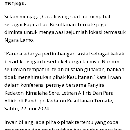
menjaga.
Selain menjaga, Gazali yang saat ini menjabat
sebagai Kapita Lau Kesultanan Ternate juga
diminta untuk mengawasi sejumlah lokasi termasuk
Ngara Lamo.
“Karena adanya pertimbangan sosial sebagai kakak
beradik dengan beserta keluarga lainnya. Namun
sejumlah tempat ini telah di salah gunakan, bahkan
tidak menghiraukan pihak Kesultanan,” kata Irwan
dalam konferensi persnya bersama Fanyira
Kedaton, Kimalaha Sere, Letnan Alfiris Dan Para
Alfiris di Pandopo Kedaton Kesultanan Ternate,
Sabtu, 22 Juni 2024.
Irwan bilang, ada pihak-pihak tertentu yang coba
mencoreng dan menjatuhkan harkat dan martabat