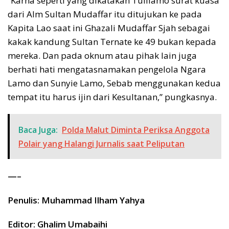
“Karna seperti yang dikatakan Tulilamo surat kuasa
dari Alm Sultan Mudaffar itu ditujukan ke pada
Kapita Lao saat ini Ghazali Mudaffar Sjah sebagai
kakak kandung Sultan Ternate ke 49 bukan kepada
mereka. Dan pada oknum atau pihak lain juga
berhati hati mengatasnamakan pengelola Ngara
Lamo dan Sunyie Lamo, Sebab menggunakan kedua
tempat itu harus ijin dari Kesultanan,” pungkasnya.
Baca Juga:
Polda Malut Diminta Periksa Anggota
Polair yang Halangi Jurnalis saat Peliputan
—–
Penulis: Muhammad Ilham Yahya
Editor: Ghalim Umabaihi