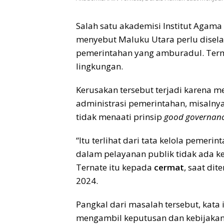
Salah satu akademisi Institut Agama 
menyebut Maluku Utara perlu disela
pemerintahan yang amburadul. Term
lingkungan.
Kerusakan tersebut terjadi karena me
administrasi pemerintahan, misalnya
tidak menaati prinsip
good governan
“Itu terlihat dari tata kelola peme
dalam pelayanan publik tidak ada ke
Ternate itu kepada
cermat
, saat di
2024.
Pangkal dari masalah tersebut, kata 
mengambil keputusan dan kebijakan,