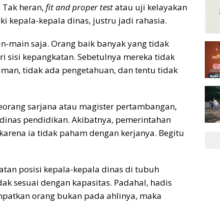
 Tak heran,
fit and proper test
atau uji kelayakan
 kepala-kepala dinas, justru jadi rahasia.
in-main saja. Orang baik banyak yang tidak
ari sisi kepangkatan. Sebetulnya mereka tidak
man, tidak ada pengetahuan, dan tentu tidak
seorang sarjana atau magister pertambangan,
 dinas pendidikan. Akibatnya, pemerintahan
karena ia tidak paham dengan kerjanya. Begitu
an posisi kepala-kepala dinas di tubuh
dak sesuai dengan kapasitas. Padahal, hadis
mpatkan orang bukan pada ahlinya, maka