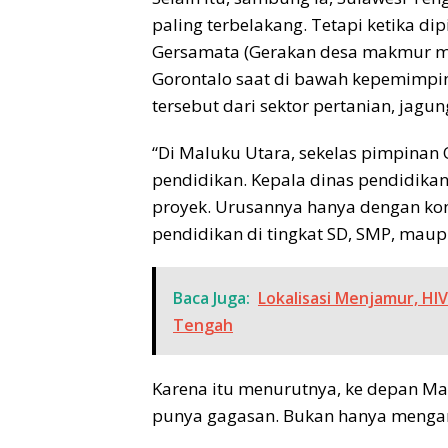
paling terbelakang. Tetapi ketika d
Gersamata (Gerakan desa makmur mer
Gorontalo saat di bawah kepemimp
tersebut dari sektor pertanian, jagun
“Di Maluku Utara, sekelas pimpinan 
pendidikan. Kepala dinas pendidikan
proyek. Urusannya hanya dengan kon
pendidikan di tingkat SD, SMP, maup
Baca Juga:
Lokalisasi Menjamur, H
Tengah
Karena itu menurutnya, ke depan 
punya gagasan. Bukan hanya mengan