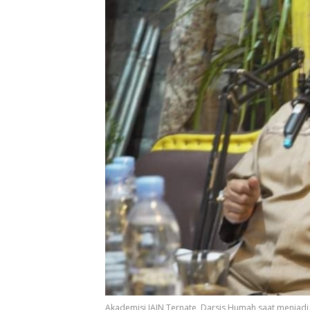
Akademisi IAIN Ternate, Darsis Humah saat menjadi