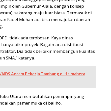
ipimpin oleh Gubernur Alala, dengan konsep
ata), sekarang maju luar biasa. Termasuk di
inan Fadel Mohamad, bisa memajukan daerah
g.
OPD, tidak ada terobosan. Kaya dinas
 hanya pikir proyek. Bagaimana distribusi
traktor. Dia tidak berpikir membangun kualitas
un SMA,” katanya.
IV/AIDS Ancam Pekerja Tambang di Halmahera
Maluku Utara membutuhkan pemimpin yang
dalkan pamer muka di baliho.