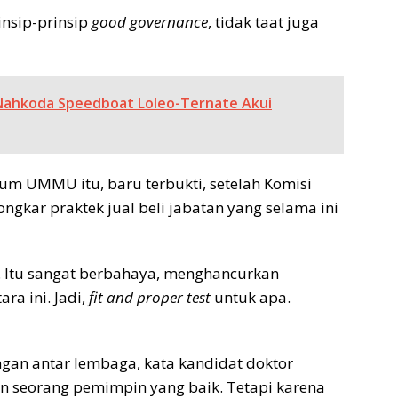
rinsip-prinsip
good governance
, tidak taat juga
 Nahkoda Speedboat Loleo-Ternate Akui
m UMMU itu, baru terbukti, setelah Komisi
gkar praktek jual beli jabatan yang selama ini
i. Itu sangat berbahaya, menghancurkan
ra ini. Jadi,
fit and proper test
untuk apa.
n antar lembaga, kata kandidat doktor
n seorang pemimpin yang baik. Tetapi karena