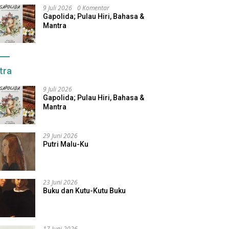
9 Juli 2026
0 Komentar
Gapolida; Pulau Hiri, Bahasa &
Mantra
tra
9 Juli 2026
Gapolida; Pulau Hiri, Bahasa &
Mantra
29 Juni 2026
Putri Malu-Ku
23 Juni 2026
Buku dan Kutu-Kutu Buku
17 Juni 2026