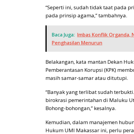
“Seperti ini, sudah tidak taat pada p
pada prinsip agama,” tambahnya.
Baca Juga:
Imbas Konflik Organda,
Penghasilan Menurun
Belakangan, kata mantan Dekan Huku
Pemberantasan Korupsi (KPK) membon
masih samar-samar atau ditutupi.
“Banyak yang terlibat sudah terbukt
birokrasi pemerintahan di Maluku Uta
Bohong-bohongan,” kesalnya.
Kemudian, dalam manajemen hubunga
Hukum UMI Makassar ini, perlu pera