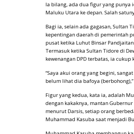
Ia bilang, ada dua figur yang punya
Maluku Utara ke depan. Salah satuny
Bagi ia, selain ada gagasan, Sultan
kepentingan daerah di pemerintah pu
pusat ketika Luhut Binsar Pandjaitan
Termasuk ketika Sultan Tidore di D
kewenangan DPD terbatas, ia cukup kr
“Saya akui orang yang begini, sangat 
belum lihat dia bafoya (berbohong),
Figur yang kedua, kata ia, adalah 
dengan kakaknya, mantan Gubernur ya
menurut Darsis, setiap orang berbeda
Muhammad Kasuba saat menjadi Bup
Muhammad Kasuba membangun kampu