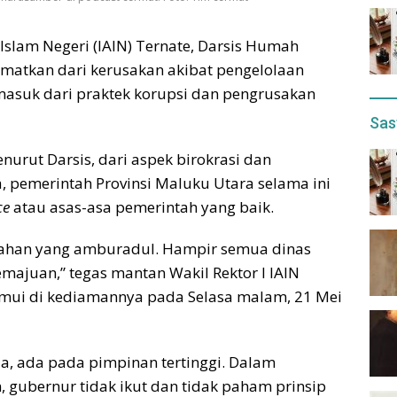
Islam Negeri (IAIN) Ternate, Darsis Humah
matkan dari kerusakan akibat pengelolaan
asuk dari praktek korupsi dan pengrusakan
Sas
nurut Darsis, dari aspek birokrasi dan
, pemerintah Provinsi Maluku Utara selama ini
ce
atau asas-asa pemerintah yang baik.
rintahan yang amburadul. Hampir semua dinas
majuan,” tegas mantan Wakil Rektor I IAIN
temui di kediamannya pada Selasa malam, 21 Mei
ia, ada pada pimpinan tertinggi. Dalam
 gubernur tidak ikut dan tidak paham prinsip