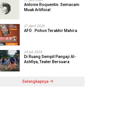
Antoine Roquentin: Semacam
Muak Artifisial
21 April 2026
AFO : Pohon Terakhir Mahira
24 Juli 2024
Di Ruang Sempit Pangaji Al-
Ashfiya, Teater Bersuara
Selengkapnya