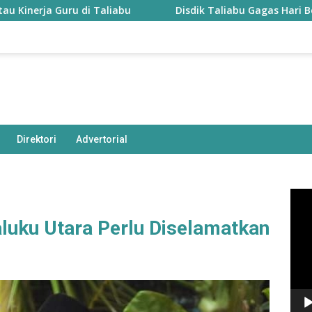
ru di Taliabu
Disdik Taliabu Gagas Hari Belajar Guru,
Direktori
Advertorial
Pem
Vide
luku Utara Perlu Diselamatkan