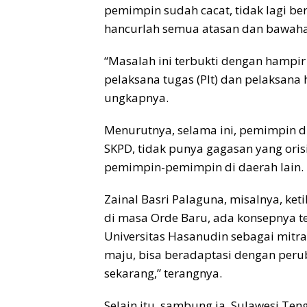
pemimpin sudah cacat, tidak lagi be
hancurlah semua atasan dan bawah
“Masalah ini terbukti dengan hampir
pelaksana tugas (Plt) dan pelaksana ha
ungkapnya.
Menurutnya, selama ini, pemimpin d
SKPD, tidak punya gagasan yang ori
pemimpin-pemimpin di daerah lain.
Zainal Basri Palaguna, misalnya, ke
di masa Orde Baru, ada konsepnya t
Universitas Hasanudin sebagai mitr
maju, bisa beradaptasi dengan peru
sekarang,” terangnya.
Selain itu, sambung ia, Sulawesi Ten