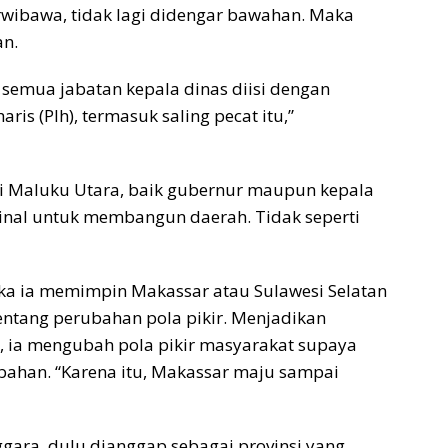
rwibawa, tidak lagi didengar bawahan. Maka
an.
 semua jabatan kepala dinas diisi dengan
ris (Plh), termasuk saling pecat itu,”
i Maluku Utara, baik gubernur maupun kepala
sinal untuk membangun daerah. Tidak seperti
tika ia memimpin Makassar atau Sulawesi Selatan
entang perubahan pola pikir. Menjadikan
a, ia mengubah pola pikir masyarakat supaya
bahan. “Karena itu, Makassar maju sampai
ggara, dulu dianggap sebagai provinsi yang