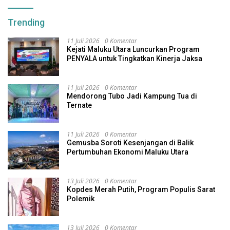
Trending
11 Juli 2026
0 Komentar
Kejati Maluku Utara Luncurkan Program
PENYALA untuk Tingkatkan Kinerja Jaksa
11 Juli 2026
0 Komentar
Mendorong Tubo Jadi Kampung Tua di
Ternate
11 Juli 2026
0 Komentar
Gemusba Soroti Kesenjangan di Balik
Pertumbuhan Ekonomi Maluku Utara
13 Juli 2026
0 Komentar
Kopdes Merah Putih, Program Populis Sarat
Polemik
13 Juli 2026
0 Komentar