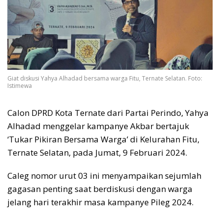
Giat diskusi Yahya Alhadad bersama warga Fitu, Ternate Selatan. Foto:
Istimewa
Calon DPRD Kota Ternate dari Partai Perindo, Yahya
Alhadad menggelar kampanye Akbar bertajuk
‘Tukar Pikiran Bersama Warga’ di Kelurahan Fitu,
Ternate Selatan, pada Jumat, 9 Februari 2024.
Caleg nomor urut 03 ini menyampaikan sejumlah
gagasan penting saat berdiskusi dengan warga
jelang hari terakhir masa kampanye Pileg 2024.