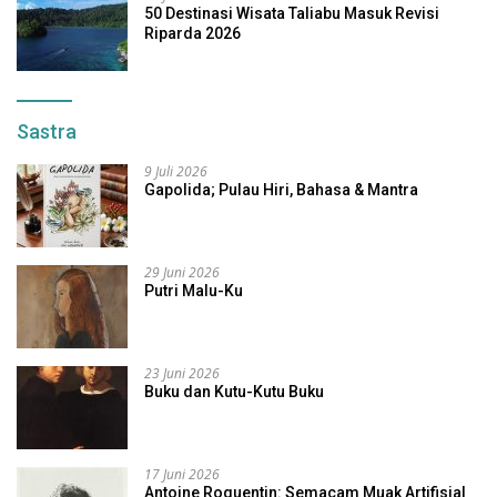
50 Destinasi Wisata Taliabu Masuk Revisi
Riparda 2026
Sastra
9 Juli 2026
Gapolida; Pulau Hiri, Bahasa & Mantra
29 Juni 2026
Putri Malu-Ku
23 Juni 2026
Buku dan Kutu-Kutu Buku
17 Juni 2026
Antoine Roquentin: Semacam Muak Artifisial