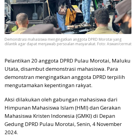
Demonstrasi mahasiswa mengingatkan anggota DPRD Morotai yang
dilantik agar dapat menjawab persoalan masyarakat. Foto: Aswan/cermat
Pelantikan 20 anggota DPRD Pulau Morotai, Maluku
Utata, disambut demonstrasi mahasiswa. Para
demonstran mengingatkan anggota DPRD terpilih
mengutamakan kepentingan rakyat.
Aksi dilakukan oleh gabungan mahasiswa dari
Himpunan Mahasiswa Islam (HMI) dan Gerakan
Mahasiswa Kristen Indonesia (GMKI) di Depan
Gedung DPRD Pulau Morotai, Senin, 4 November
2024.