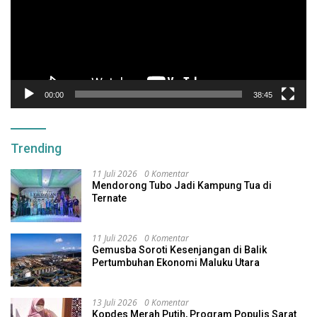
00:00
38:45
Trending
11 Juli 2026
0 Komentar
Mendorong Tubo Jadi Kampung Tua di
Ternate
11 Juli 2026
0 Komentar
Gemusba Soroti Kesenjangan di Balik
Pertumbuhan Ekonomi Maluku Utara
13 Juli 2026
0 Komentar
Kopdes Merah Putih, Program Populis Sarat