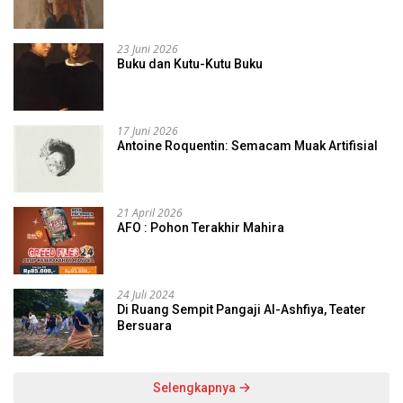
23 Juni 2026
Buku dan Kutu-Kutu Buku
17 Juni 2026
Antoine Roquentin: Semacam Muak Artifisial
21 April 2026
AFO : Pohon Terakhir Mahira
24 Juli 2024
Di Ruang Sempit Pangaji Al-Ashfiya, Teater
Bersuara
Selengkapnya