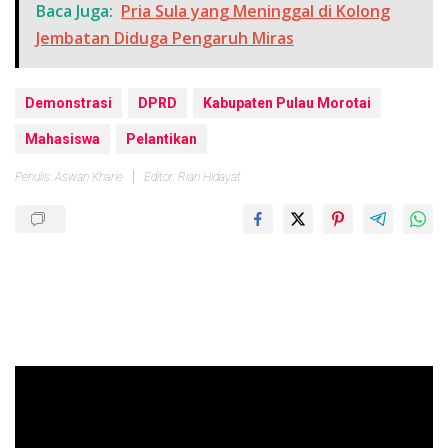
Baca Juga:
Pria Sula yang Meninggal di Kolong
Jembatan Diduga Pengaruh Miras
Demonstrasi
DPRD
Kabupaten Pulau Morotai
Mahasiswa
Pelantikan
Penulis: Aswan Kharie
Editor: Rian Hidayat
Pemutar
Video