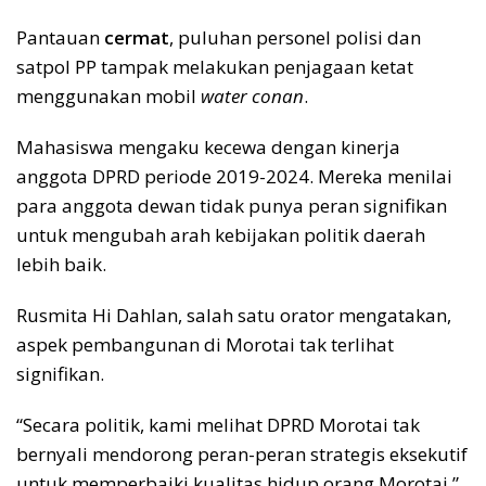
Pantauan
cermat
, puluhan personel polisi dan
satpol PP tampak melakukan penjagaan ketat
menggunakan mobil
water conan
.
Mahasiswa mengaku kecewa dengan kinerja
anggota DPRD periode 2019-2024. Mereka menilai
para anggota dewan tidak punya peran signifikan
untuk mengubah arah kebijakan politik daerah
lebih baik.
Rusmita Hi Dahlan, salah satu orator mengatakan,
aspek pembangunan di Morotai tak terlihat
signifikan.
“Secara politik, kami melihat DPRD Morotai tak
bernyali mendorong peran-peran strategis eksekutif
untuk memperbaiki kualitas hidup orang Morotai,”