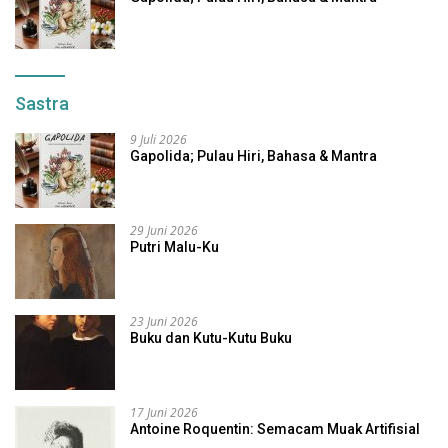
Sastra
9 Juli 2026
Gapolida; Pulau Hiri, Bahasa & Mantra
29 Juni 2026
Putri Malu-Ku
23 Juni 2026
Buku dan Kutu-Kutu Buku
17 Juni 2026
Antoine Roquentin: Semacam Muak Artifisial