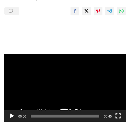
Pemutar
Video
00:00
38:45