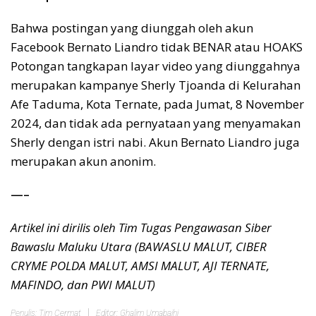
Bahwa postingan yang diunggah oleh akun
Facebook Bernato Liandro tidak BENAR atau HOAKS
Potongan tangkapan layar video yang diunggahnya
merupakan kampanye Sherly Tjoanda di Kelurahan
Afe Taduma, Kota Ternate, pada Jumat, 8 November
2024, dan tidak ada pernyataan yang menyamakan
Sherly dengan istri nabi. Akun Bernato Liandro juga
merupakan akun anonim.
—–
Artikel ini dirilis oleh Tim Tugas Pengawasan Siber
Bawaslu Maluku Utara (BAWASLU MALUT, CIBER
CRYME POLDA MALUT, AMSI MALUT, AJI TERNATE,
MAFINDO, dan PWI MALUT)
Penulis: Tim Cermat
Editor: Ghalim Umabaihi