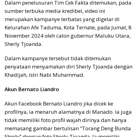
Dalam penelusuran Tim Cek Fakta ditemukan, pada
sumber terbuka media kredibel, video ini
merupakan kampanye terbatas yang digelar di
Kelurahan Afe Taduma, Kota Ternate, pada Jumat, 8
November 2024 oleh calon gubernur Maluku Utara,
Sherly Tjoanda.
Dalam kampanye tersebut tidak ditemukan
penyataan menyamakan diri Sherly Tjoanda dengan
Khadijah, istri Nabi Muhammad.
Akun Bernato Liandro
Akun Facebook Bernato Liandro jika dicek ke
profilnya, ia menaruh alamatnya di Manado. Ia juga
tidak memiliki foto profil wajah dirinya dan hanya
memasang gambar bertulisan “Torang Deng Bunda
Sherly” dengan foto Sherly Tjoanda. Ia memiliki