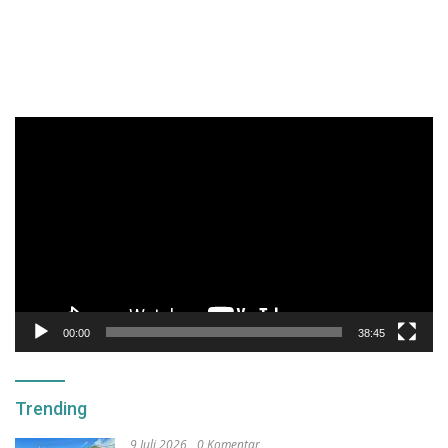
Pemutar
Video
00:00
38:45
Trending
9 Juli 2026
0 Komentar