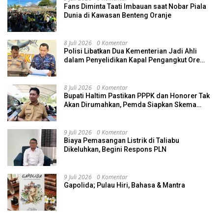
Fans Diminta Taati Imbauan saat Nobar Piala
Dunia di Kawasan Benteng Oranje
8 Juli 2026
0 Komentar
Polisi Libatkan Dua Kementerian Jadi Ahli
dalam Penyelidikan Kapal Pengangkut Ore
Nikel Tenggelam di Halteng
8 Juli 2026
0 Komentar
Bupati Haltim Pastikan PPPK dan Honorer Tak
Akan Dirumahkan, Pemda Siapkan Skema
Alternatif
9 Juli 2026
0 Komentar
Biaya Pemasangan Listrik di Taliabu
Dikeluhkan, Begini Respons PLN
9 Juli 2026
0 Komentar
Gapolida; Pulau Hiri, Bahasa & Mantra