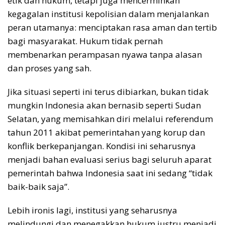
etik dan hukum, tetapi juga mencerminkan
kegagalan institusi kepolisian dalam menjalankan
peran utamanya: menciptakan rasa aman dan tertib
bagi masyarakat. Hukum tidak pernah
membenarkan perampasan nyawa tanpa alasan
dan proses yang sah.
Jika situasi seperti ini terus dibiarkan, bukan tidak
mungkin Indonesia akan bernasib seperti Sudan
Selatan, yang memisahkan diri melalui referendum
tahun 2011 akibat pemerintahan yang korup dan
konflik berkepanjangan. Kondisi ini seharusnya
menjadi bahan evaluasi serius bagi seluruh aparat
pemerintah bahwa Indonesia saat ini sedang “tidak
baik-baik saja”.
Lebih ironis lagi, institusi yang seharusnya
melindungi dan menegakkan hukum justru menjadi