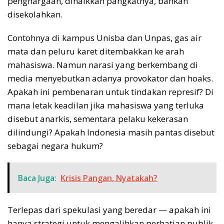
penghargaan, dinaikkan pangkatnya, bahkan
disekolahkan.
Contohnya di kampus Unisba dan Unpas, gas air
mata dan peluru karet ditembakkan ke arah
mahasiswa. Namun narasi yang berkembang di
media menyebutkan adanya provokator dan hoaks.
Apakah ini pembenaran untuk tindakan represif? Di
mana letak keadilan jika mahasiswa yang terluka
disebut anarkis, sementara pelaku kekerasan
dilindungi? Apakah Indonesia masih pantas disebut
sebagai negara hukum?
Baca Juga:
Krisis Pangan, Nyatakah?
Terlepas dari spekulasi yang beredar — apakah ini
hanya strategi untuk mengalihkan perhatian publik